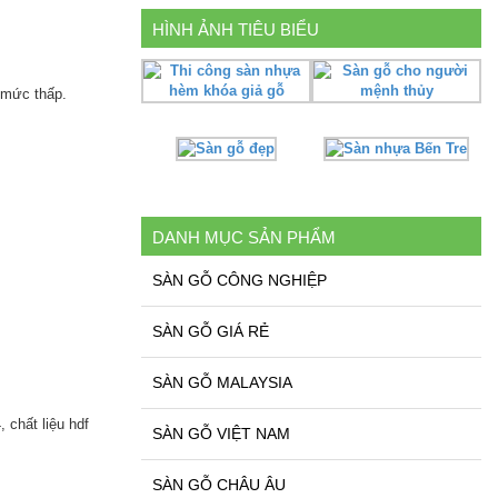
HÌNH ẢNH TIÊU BIỂU
 mức thấp.
DANH MỤC SẢN PHẨM
SÀN GỖ CÔNG NGHIỆP
SÀN GỖ GIÁ RẺ
SÀN GỖ MALAYSIA
 chất liệu hdf
SÀN GỖ VIỆT NAM
SÀN GỖ CHÂU ÂU