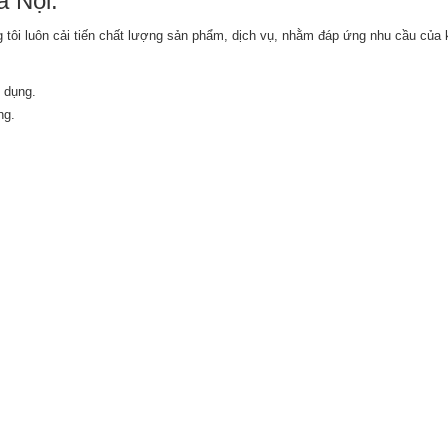
à Nội:
ôi luôn cải tiến chất lượng sản phẩm, dịch vụ, nhằm đáp ứng nhu cầu của 
 dụng.
ng.