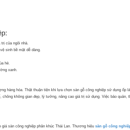
ệp:
trị của ngôi nhà.
 vệ sinh bề mặt dễ dàng.
ùa hè.
ường xanh.
g hàng hóa. Thật thuận tiện khi lựa chọn sàn gỗ công nghiệp sử dụng ốp lát
 chông không gian đẹp, lý tưởng, nâng cao giá trị sử dụng. Việc bảo quản, th
o giá sàn công nghiệp phân khúc Thái Lan. Thương hiệu
sàn gỗ công nghiệ