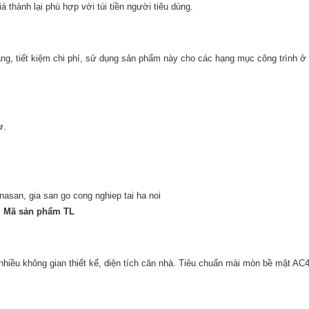
thành lại phù hợp với túi tiền người tiêu dùng.
àng, tiết kiệm chi phí, sử dụng sản phẩm này cho các hạng mục công trình ở
ự.
Mã sản phẩm TL
ều không gian thiết kế, diện tích căn nhà. Tiêu chuẩn mài mòn bề mặt AC4,