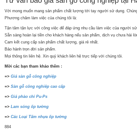
Tư vấn báo giá sàn gỗ công nghiệp tại H
Với mong muốn mang sản phẩm chất lượng tới tay người sử dụng. Chúng t
Phương châm làm việc của chúng tôi là:
Tận tâm tận lực với công việc để đáp ứng nhu cầu làm việc của người sử
Sẵn sàng hoàn lại tiền cho khách hàng nếu sản phẩm, dịch vụ chưa hài lò
Cam kết cung cấp sản phẩm chất lượng, giá rẻ nhất.
Bảo hành trọn đời sản phẩm.
Mọi thông tin liên hệ. Xin quý khách liên hệ trực tiếp với chúng tôi.
Mời các bạn tham khảo thêm :
=>
Giá sàn gỗ công nghiệp
=>
Sàn gỗ công nghiêp cao cấp
=>
Giá phào chỉ Pu-Ps
=>
Lam sóng ốp tường
=>
Các Loại Tấm nhựa ốp tường
884