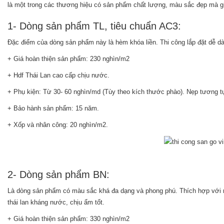
là một trong các thương hiệu có sản phẩm chất lượng, màu sắc đẹp mà giá 
1- Dòng sản phẩm TL, tiêu chuẩn AC3:
Đặc điểm của dòng sản phẩm này là hèm khóa liền. Thi công lắp đặt dễ d
+ Giá hoàn thiện sản phẩm: 230 nghìn/m2
+ Hdf Thái Lan cao cấp chịu nước.
+ Phụ kiện: Từ 30- 60 nghìn/md (Tùy theo kích thước phào). Nẹp tương t
+ Bảo hành sản phẩm: 15 năm.
+ Xốp và nhân công: 20 nghìn/m2.
2- Dòng sản phẩm BN:
Là dòng sản phẩm có màu sắc khá đa dạng và phong phú. Thích hợp với nhi
thái lan kháng nước, chịu ẩm tốt.
+ Giá hoàn thiện sản phẩm: 330 nghìn/m2