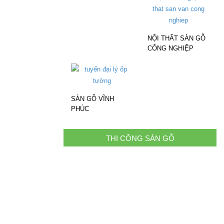
NỘI THẤT SÀN GỖ
CÔNG NGHIỆP
SÀN GỖ VĨNH
PHÚC
THI CÔNG SÀN GỖ