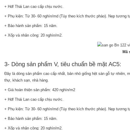
+ Hdf Thái Lan cao cấp chịu nước.
+ Phụ kiện: Từ 30- 60 nghìn/md (Tùy theo kích thước phào). Nẹp tương t
+ Bảo hành sản phẩm: 15 năm.
+ Xốp và nhân công: 20 nghìn/m2.
Mã 
3- Dòng sản phẩm V, tiêu chuẩn bề mặt AC5:
Đây là dòng sản phẩm cao cấp nhất, bản nhỏ giống hệt sàn gỗ tự nhiên, mà
thự, khách sạn, nhà hàng.
+ Giá hoàn thiện sản phẩm: 420 nghìn/m2
+ Hdf Thái Lan cao cấp chịu nước.
+ Phụ kiện: Từ 30- 60 nghìn/md (Tùy theo kích thước phào). Nẹp tương t
+ Bảo hành sản phẩm: 15 năm.
+ Xốp và nhân công: 20 nghìn/m2.