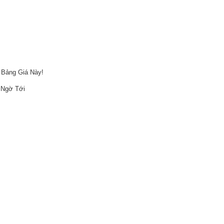
 Bảng Giá Này!
 Ngờ Tới