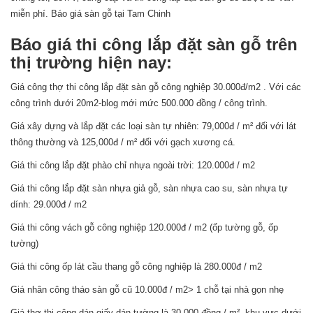
miễn phí. Báo giá sàn gỗ tại Tam Chinh
Báo giá thi công lắp đặt sàn gỗ trên
thị trường hiện nay:
Giá công thợ thi công lắp đặt sàn gỗ công nghiệp 30.000đ/m2 . Với các
công trình dưới 20m2-blog mới mức 500.000 đồng / công trình.
Giá xây dựng và lắp đặt các loại sàn tự nhiên: 79,000đ / m² đối với lát
thông thường và 125,000đ / m² đối với gạch xương cá.
Giá thi công lắp đặt phào chỉ nhựa ngoài trời: 120.000đ / m2
Giá thi công lắp đặt sàn nhựa giả gỗ, sàn nhựa cao su, sàn nhựa tự
dính: 29.000đ / m2
Giá thi công vách gỗ công nghiệp 120.000đ / m2 (ốp tường gỗ, ốp
tường)
Giá thi công ốp lát cầu thang gỗ công nghiệp là 280.000đ / m2
Giá nhân công tháo sàn gỗ cũ 10.000đ / m2> 1 chỗ tại nhà gọn nhẹ
Giá thợ thi công dán giấy dán tường là 30.000 đồng / m², khu vực dưới