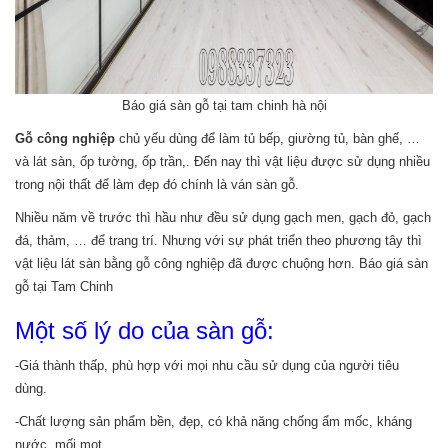
Báo giá sàn gỗ tại tam chinh hà nội
Gỗ công nghiệp
chủ yếu dùng để làm tủ bếp, giường tủ, bàn ghế, …
và lát sàn, ốp tường, ốp trần,. Đến nay thì vật liệu được sử dụng nhiều
trong nội thất để làm đẹp đó chính là ván sàn gỗ.
Nhiều năm về trước thì hầu như đều sử dụng gạch men, gạch đỏ, gạch
đá, thảm, … để trang trí. Nhưng với sự phát triển theo phương tây thì
vật liệu lát sàn bằng gỗ công nghiệp đã được chuộng hơn. Báo giá sàn
gỗ tại Tam Chinh
Một số lý do của sàn gỗ:
-Giá thành thấp, phù hợp với mọi nhu cầu sử dụng của người tiêu
dùng.
-Chất lượng sản phẩm bền, đẹp, có khả năng chống ẩm mốc, kháng
nước, mối mọt, …