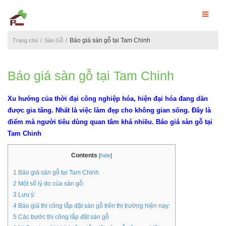
Báo giá sàn gỗ tại Tam Chinh
Trang chủ
Sàn Gỗ
Báo giá sàn gỗ tại Tam Chinh
Xu hướng của thời đại công nghiệp hóa, hiện đại hóa đang dần
được gia tăng. Nhất là việc làm đẹp cho không gian sống. Đây là
điểm mà người tiêu dùng quan tâm khá nhiều. Báo giá sàn gỗ tại
Tam Chinh
Contents
[
hide
]
1
Báo giá sàn gỗ tại Tam Chinh
2
Một số lý do của sàn gỗ:
3
Lưu ý:
4
Báo giá thi công lắp đặt sàn gỗ trên thị trường hiện nay:
5
Các bước thi công lắp đặt sàn gỗ