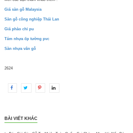
Giá sàn gỗ Malaysia
Sàn gỗ công nghiệp Thái Lan
Giá phào chỉ pu
Tám nhựa ốp tường pvc
Sàn nhựa vân gỗ
2624
BÀI VIẾT KHÁC