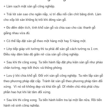
+ Làm sạch mặt sàn gỗ công nghiệp.
+ Trải lót sàn sao cho ngăn nắp, vị trí đầu nối cần chít băng dính. Làm
cho xốp lót sàn không bị trôi khi đóng sàn gỗ.
+ Đo đếm diện tích, tính khổ sàn gỗ và chia sao cho các thanh gỗ
giằng nhau vừa đủ.
+ Có thể lắp đặt sàn gỗ theo một hàng một hay 5 hàng một.
+ Lớp tiếp giáp với tường thì ta phải để sàn gỗ cách tường ra 1 cm.
Điều này đảm bảo độ giãn nở của sàn gỗ công nghiệp.
+ Sau khi thi công xong. Ta tiến hành lắp đặt phụ kiện sàn gỗ như phào
chân tường, nẹp kết thức và thông phòng.
+ Lưu ý khi chia khổ gỗ. Đối với sàn gỗ công nghiệp. Ta nên lắp sàn gỗ
theo phương pháp dật cấp. Tránh lát sàn gỗ theo phương pháp tâm đối
xứng. Vì nó sẽ không đẹp và khá tốn gỗ. Dĩ nhiên chủ nhà phải chịu
phần hao hụt khi lát tâm đối xứng.
+ Sau khi thi công xong. Ta tiến hành kiểm tra lại một lần nữa. Rồi tiến
hành vệ sinh công nghiệp.