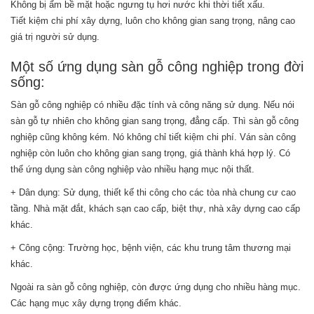
Không bị ẩm bề mặt hoặc ngưng tụ hơi nước khi thời tiết xấu.
Tiết kiệm chi phí xây dựng, luôn cho không gian sang trọng, nâng cao
giá trị người sử dụng.
Một số ứng dụng sàn gỗ công nghiệp trong đời
sống:
Sàn gỗ công nghiệp có nhiều đặc tính và công năng sử dụng. Nếu nói
sàn gỗ tự nhiên cho không gian sang trọng, đẳng cấp. Thì sàn gỗ công
nghiệp cũng không kém. Nó không chỉ tiết kiệm chi phí. Ván sàn công
nghiệp còn luôn cho không gian sang trọng, giá thành khá hợp lý. Có
thể ứng dụng sàn công nghiệp vào nhiều hạng mục nội thất.
+ Dân dụng: Sử dụng, thiết kế thi công cho các tòa nhà chung cư cao
tầng. Nhà mặt đắt, khách sạn cao cấp, biệt thự, nhà xây dựng cao cấp
khác.
+ Công cộng: Trường học, bệnh viện, các khu trung tâm thương mại
khác.
Ngoài ra sàn gỗ công nghiệp, còn được ứng dụng cho nhiều hàng mục.
Các hạng mục xây dựng trọng điểm khác.