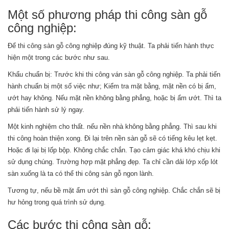
Một số phương pháp thi công sàn gỗ
công nghiệp:
Để thi công sàn gỗ công nghiệp đúng kỹ thuật. Ta phải tiến hành thực
hiện một trong các bước như sau.
Khẩu chuẩn bị: Trước khi thi công ván sàn gỗ công nghiệp. Ta phải tiến
hành chuẩn bị một số việc như; Kiểm tra mặt bằng, mặt nền có bị ẩm,
ướt hay không. Nếu mặt nền không bằng phẳng, hoặc bị ẩm ướt. Thì ta
phải tiến hành sử lý ngay.
Một kinh nghiệm cho thất. nếu nền nhà không bằng phẳng. Thì sau khi
thi công hoàn thiện xong. Đi lại trên nền sàn gỗ sẽ có tiếng kêu lẹt kẹt.
Hoặc đi lại bị lốp bộp. Không chắc chắn. Tạo cảm giác khá khó chịu khi
sử dụng chúng. Trường hợp mặt phẳng đẹp. Ta chỉ cần dải lớp xốp lót
sàn xuống là ta có thể thi công sàn gỗ ngon lành.
Tương tự, nếu bề mặt ẩm ướt thì sàn gỗ công nghiệp. Chắc chắn sẽ bị
hư hỏng trong quá trình sử dụng.
Các bước thi công sàn gỗ: