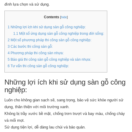
đình lựa chọn và sử dụng.
Contents
[
hide
]
1
Những lợi ích khi sử dụng sàn gỗ công nghiệp:
1.1
Một số ứng dụng sàn gỗ công nghiệp trong đời sống:
2
Một số phương pháp thi công sàn gỗ công nghiệp:
3
Các bước thi công sàn gỗ:
4
Phương pháp thi công sàn nhựa:
5
Báo giá thi công sàn gỗ công nghiệp và sàn nhựa:
6
Tư vấn thi công sàn gỗ công nghiệp:
Những lợi ích khi sử dụng sàn gỗ công
nghiệp:
Luôn cho không gian sạch sẽ, sang trọng, bảo vệ sức khỏe người sử
dụng, thân thiện với môi trường xanh.
Không bị trầy xước bề mặt, chống trơn trượt và bay màu, chống cháy
và mối mọt.
Sử dụng tiện lợi, dễ dàng lau chùi và bảo quản.