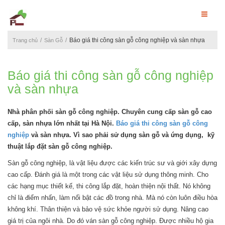
Báo giá thi công sàn gỗ công nghiệp và sàn nhựa
Trang chủ
Sàn Gỗ
Báo giá thi công sàn gỗ công nghiệp
và sàn nhựa
Nhà phân phối sàn gỗ công nghiệp. Chuyên cung cấp sàn gỗ cao
cấp, sàn nhựa lớn nhất tại Hà Nội.
Báo giá thi công sàn gỗ công
nghiệp
và sàn nhựa. Vì sao phải sử dụng sàn gỗ và ứng dụng, kỹ
thuật lắp đặt sàn gỗ công nghiệp.
Sàn gỗ công nghiệp, là vật liệu được các kiến trúc sư và giới xây dựng
cao cấp. Đánh giá là một trong các vật liệu sử dụng thông minh. Cho
các hạng mục thiết kế, thi công lắp đặt, hoàn thiện nội thất. Nó không
chỉ là điểm nhấn, làm nổi bật các đồ trong nhà. Mà nó còn luôn điều hòa
không khí. Thân thiện và bảo vệ sức khỏe người sử dụng. Nâng cao
giá trị của ngôi nhà. Do đó ván sàn gỗ công nghiệp. Được nhiều hộ gia