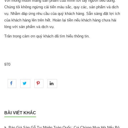
Với mong muốn mang sản phẩm của mình tới tay người tiêu dùng.
Chúng tôi không ngừng cải tiến màu sắc, quy các, sản phẩm và dịch
vụ. Nhằm đáp ứng nhu cầu của quý khách hàng. Sẵn sàng đặt lợi ích
của khách hàng lên trên hết. Hoàn lại tiền nếu khách hàng chưa hài
lòng với sản phẩm và dịch vụ.
Trân trọng cảm ơn quý khách đã tìm hiểu thông tin.
970
BÀI VIẾT KHÁC
Báo Giá Sàn Gỗ Tự Nhiên Toàn Quốc: Coi Chừng Mua Hớ Nếu Bỏ