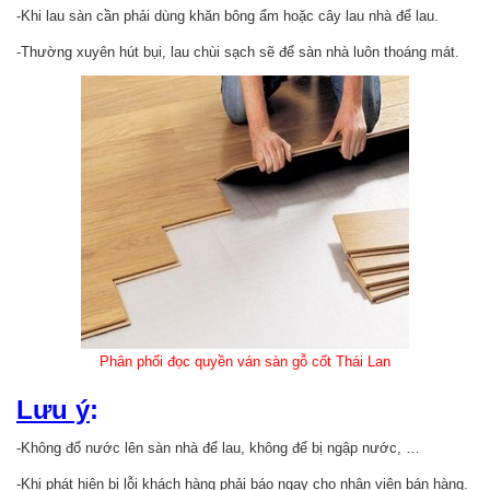
-Khi lau sàn cần phải dùng khăn bông ẩm hoặc cây lau nhà để lau.
-Thường xuyên hút bụi, lau chùi sạch sẽ để sàn nhà luôn thoáng mát.
Phân phối đọc quyền ván sàn gỗ cốt Thái Lan
Lưu ý
:
-Không đổ nước lên sàn nhà để lau, không để bị ngập nước, …
-Khi phát hiện bị lỗi khách hàng phải báo ngay cho nhân viên bán hàng.