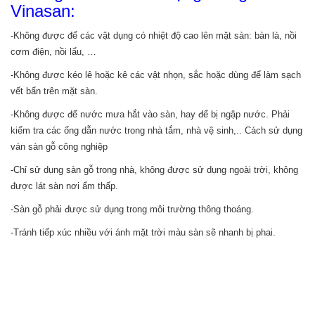
Vinasan:
-Không được để các vật dụng có nhiệt độ cao lên mặt sàn: bàn là, nồi
cơm điện, nồi lẩu, …
-Không được kéo lê hoặc kê các vật nhọn, sắc hoặc dùng để làm sạch
vết bẩn trên mặt sàn.
-Không được để nước mưa hắt vào sàn, hay để bị ngập nước. Phải
kiểm tra các ống dẫn nước trong nhà tắm, nhà vệ sinh,.. Cách sử dụng
ván sàn gỗ công nghiệp
-Chỉ sử dụng sàn gỗ trong nhà, không được sử dụng ngoài trời, không
được lát sàn nơi ẩm thấp.
-Sàn gỗ phải được sử dụng trong môi trường thông thoáng.
-Tránh tiếp xúc nhiều với ánh mặt trời màu sàn sẽ nhanh bị phai.