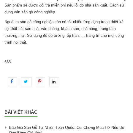
Sản phẩm sẽ được đổi trả miễn phí nếu lỗi do nhà sản xuất. Cách sử
dụng ván sàn gỗ công nghiệp
Ngoài ra sàn gỗ công nghiệp còn có rất nhiều ứng dụng trong thiêt kế
nội thất: lát sàn nhà, văn phòng, khách sạn, nhà hàng, trung tâm
thương mại. Sử dụng để ốp tường, ốp trần, … trang trí cho mọi công
trình nội thất.
633
BÀI VIẾT KHÁC
Báo Giá Sàn Gỗ Tự Nhiên Toàn Quốc: Coi Chừng Mua Hớ Nếu Bỏ
Qua Bảng Giá Này!