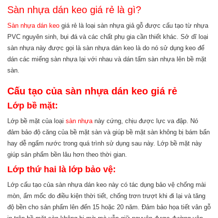
Sàn nhựa dán keo giá rẻ là gì?
Sàn nhựa dán keo
giá rẻ là loại sàn nhựa giả gỗ được cấu tạo từ nhựa
PVC nguyên sinh, bụi đá và các chất phụ gia cần thiết khác. Sở dĩ loại
sàn nhựa này được gọi là sàn nhựa dán keo là do nó sử dụng keo để
dán các miếng sàn nhựa lại với nhau và dán tấm sàn nhựa lên bề mặt
sàn.
Cấu tạo của sàn nhựa dán keo giá rẻ
Lớp bề mặt:
Lớp bề mặt của loại
sàn nhựa
này cứng, chịu được lực va đập. Nó
đảm bảo độ căng của bề mặt sàn và giúp bề mặt sàn không bị bám bẩn
hay dễ ngấm nước trong quá trình sử dụng sau này. Lớp bề mặt này
giúp sản phẩm bền lâu hơn theo thời gian.
Lớp thứ hai là lớp bảo vệ:
Lớp cấu tạo của sàn nhựa dán keo này có tác dụng bảo vệ chống mài
mòn, ẩm mốc do điều kiện thời tiết, chống trơn trượt khi đi lại và tăng
độ bền cho sản phẩm lên đến 15 hoặc 20 năm. Đảm bảo họa tiết vân gỗ