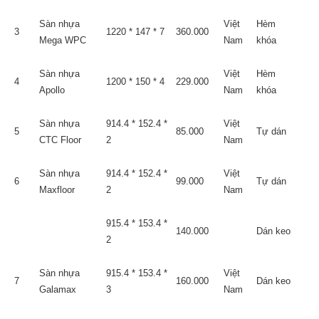
Sàn nhựa
Việt
Hèm
3
1220 * 147 * 7
360.000
Mega WPC
Nam
khóa
Sàn nhựa
Việt
Hèm
4
1200 * 150 * 4
229.000
Apollo
Nam
khóa
Sàn nhựa
914.4 * 152.4 *
Việt
5
85.000
Tự dán
CTC Floor
2
Nam
Sàn nhựa
914.4 * 152.4 *
Việt
6
99.000
Tự dán
Maxfloor
2
Nam
915.4 * 153.4 *
140.000
Dán keo
2
Sàn nhựa
915.4 * 153.4 *
Việt
7
160.000
Dán keo
Galamax
3
Nam