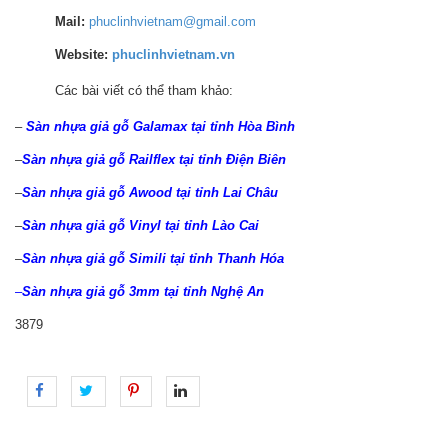
Mail:
phuclinhvietnam@gmail.com
Website:
phuclinhvietnam.vn
Các bài viết có thể tham khảo:
–
Sàn nhựa giả gỗ Galamax tại tỉnh Hòa Bình
–
Sàn nhựa giả gỗ Railflex tại tỉnh Điện Biên
–
Sàn nhựa giả gỗ Awood tại tỉnh Lai Châu
–
Sàn nhựa giả gỗ Vinyl tại tỉnh Lào Cai
–
Sàn nhựa giả gỗ Simili tại tỉnh Thanh Hóa
–
Sàn nhựa giả gỗ 3mm tại tỉnh Nghệ An
3879