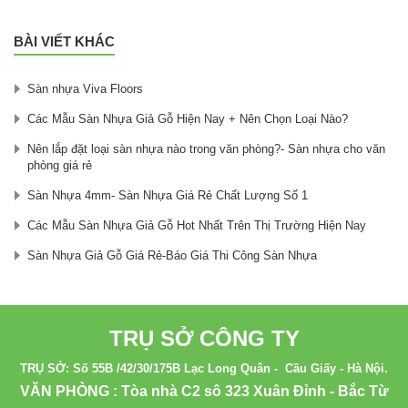
BÀI VIẾT KHÁC
Sàn nhựa Viva Floors
Các Mẫu Sàn Nhựa Giả Gỗ Hiện Nay + Nên Chọn Loại Nào?
Nên lắp đặt loại sàn nhựa nào trong văn phòng?- Sàn nhựa cho văn
phòng giá rẻ
Sàn Nhựa 4mm- Sàn Nhựa Giá Rẻ Chất Lượng Số 1
Các Mẫu Sàn Nhựa Giả Gỗ Hot Nhất Trên Thị Trường Hiện Nay
Sàn Nhựa Giả Gỗ Giá Rẻ-Báo Giá Thi Công Sàn Nhựa
TRỤ SỞ CÔNG TY
TRỤ SỞ: Số 55B /42/30/175B Lạc Long Quân - Cầu Giấy - Hà Nội.
VĂN PHÒNG : Tòa nhà C2 sô 323 Xuân Đỉnh - Bắc Từ