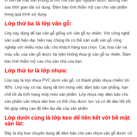
in trên bề mặt sàn không bị mờ mà vẫn giữ nguyên được đường vân
sau thời gian dài sử dụng. Đảm bảo tính thẩm mỹ cao cho sản phẩm
trong quá trình sử dụng.
Lớp thứ ba là lớp vân gỗ:
Lớp này dùng để tạo vân gỗ giống với vân gỗ tự nhiên. Với công nghệ
sản xuất hiện đại, hiện nay chúng tôi có thể sản xuất sàn gỗ công
nghiệp với nhiều màu sắc cho khách hàng lựa chọn. Các hoa văn và
màu sắc của vân gỗ được tái hiện không thua gì sàn gỗ tự nhiên. Đảm
bảo tính thẩm mỹ cao cho sàn nhà của bạn.
Lớp thứ tư là lớp nhựa:
Lớp này là lớp nhựa PVC dưới vân gỗ, có thành phần nhựa chiếm tới
90%. Lớp này có tác dụng rất lớn trong việc đảm bảo sàn phẳng, hạn
chế tối đa tình trạng móp méo sản phẩm. Lớp nhựa này đảm bảo cho
sản phẩm sàn nhựa dán keo có thể chịu được lực và có độ đàn hồi tốt.
Nó giúp nâng cao độ bền lâu dài của sản phẩm.
Lớp dưới cùng là lớp keo để liên kết với bề mặt
sàn lát:
Đây là lớp keo chuyên dụng để đảm bảo cho sàn nhựa vân gỗ được cố