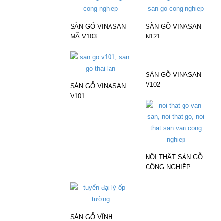
SÀN GỖ VINASAN
SÀN GỖ VINASAN
MÃ V103
N121
SÀN GỖ VINASAN
V102
SÀN GỖ VINASAN
V101
NỘI THẤT SÀN GỖ
CÔNG NGHIỆP
SÀN GỖ VĨNH