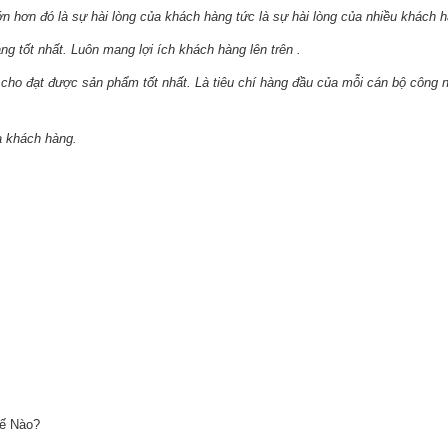
i lớn hơn đó là sự hài lòng của khách hàng tức là sự hài lòng của nhiều khách 
g tốt nhất. Luôn mang lợi ích khách hàng lên trên .
ao cho đạt được sản phẩm tốt nhất. Là tiêu chí hàng đầu của mỗi cán bộ công 
a khách hàng.
hế Nào?