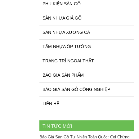
PHỤ KIỆN SÀN GỖ
SÀN NHỰA GIẢ GỖ
SÀN NHỰA XƯƠNG CÁ
TẤM NHỰA ỐP TƯỜNG
TRANG TRÍ NGOẠI THẤT
BÁO GIÁ SẢN PHẨM
BÁO GIÁ SÀN GỖ CÔNG NGHIỆP
LIÊN HỆ
TIN TỨC MỚI
Báo Giá Sàn Gỗ Tự Nhiên Toàn Quốc: Coi Chừng