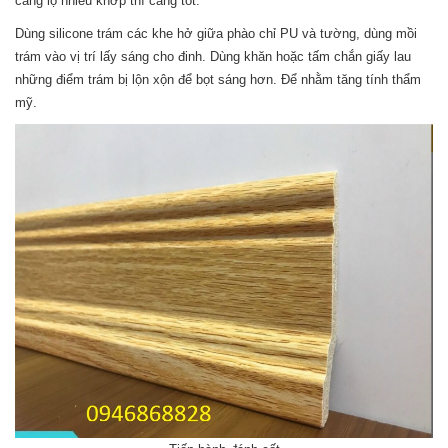
càng lộ nhiều khớp thì càng tốt.
Dùng silicone trám các khe hở giữa phào chỉ PU và tường, dùng mồi
trám vào vị trí lấy sáng cho đinh. Dùng khăn hoặc tấm chắn giấy lau
những điểm trám bị lộn xộn để bọt sáng hơn. Để nhằm tăng tính thẩm
mỹ.