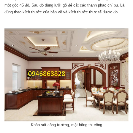
một góc 45 độ. Sau đó dùng lưỡi gỗ để cắt các thanh phào chỉ pu. Là
đúng theo kích thước của bản vẽ và kích thước thực tế được đo.
Khảo sát công trường, mặt bằng thi công