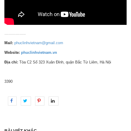
……………..
Mail:
phuclinhvietnam@gmail.com
Website:
phuclinhvietnam.vn
Địa chỉ:
Tòa C2 Số 323 Xuân Đỉnh, quận Bắc Từ Liêm, Hà Nội
3390
BÀI VIẾT KHÁC