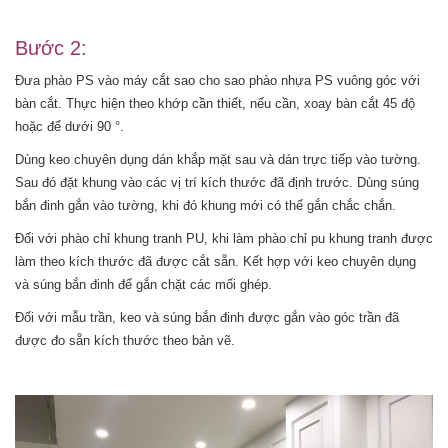
Bước 2:
Đưa phào PS vào máy cắt sao cho sao phào nhựa PS vuông góc với
bàn cắt. Thực hiện theo khớp cần thiết, nếu cần, xoay bàn cắt 45 độ
hoặc để dưới 90 °.
Dùng keo chuyên dụng dán khắp mặt sau và dán trực tiếp vào tường.
Sau đó đặt khung vào các vị trí kích thước đã định trước. Dùng súng
bắn đinh gắn vào tường, khi đó khung mới có thể gắn chắc chắn.
Đối với phào chỉ khung tranh PU, khi làm phào chỉ pu khung tranh được
làm theo kích thước đã được cắt sẵn. Kết hợp với keo chuyên dụng
và súng bắn đinh để gắn chặt các mối ghép.
Đối với mẫu trần, keo và súng bắn đinh được gắn vào góc trần đã
được đo sẵn kích thước theo bản vẽ.