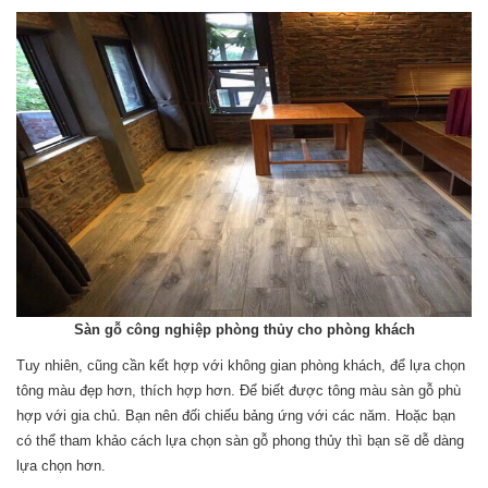
Sàn gỗ công nghiệp phòng thủy cho phòng khách
Tuy nhiên, cũng cần kết hợp với không gian phòng khách, để lựa chọn
tông màu đẹp hơn, thích hợp hơn. Để biết được tông màu sàn gỗ phù
hợp với gia chủ. Bạn nên đối chiếu bảng ứng với các năm. Hoặc bạn
có thể tham khảo cách lựa chọn sàn gỗ phong thủy thì bạn sẽ dễ dàng
lựa chọn hơn.