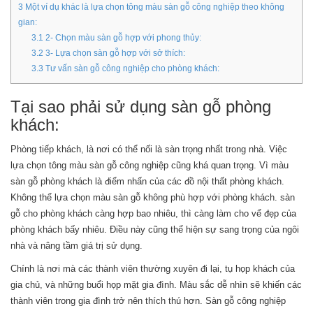
3
Một ví dụ khác là lựa chọn tông màu sàn gỗ công nghiệp theo không
gian:
3.1
2- Chọn màu sàn gỗ hợp với phong thủy:
3.2
3- Lựa chọn sàn gỗ hợp với sở thích:
3.3
Tư vấn sàn gỗ công nghiệp cho phòng khách:
Tại sao phải sử dụng sàn gỗ phòng
khách:
Phòng tiếp khách, là nơi có thể nối là sàn trọng nhất trong nhà. Việc
lựa chọn tông màu sàn gỗ công nghiệp cũng khá quan trọng. Vì màu
sàn gỗ phòng khách là điểm nhấn của các đồ nội thất phòng khách.
Không thể lựa chọn màu sàn gỗ không phù hợp với phòng khách. sàn
gỗ cho phòng khách càng hợp bao nhiêu, thì càng làm cho vể đẹp của
phòng khách bấy nhiêu. Điều này cũng thể hiện sự sang trọng của ngôi
nhà và nâng tầm giá trị sử dụng.
Chính là nơi mà các thành viên thường xuyên đi lại, tụ họp khách của
gia chủ, và những buổi họp mặt gia đình. Màu sắc dễ nhìn sẽ khiến các
thành viên trong gia đình trở nên thích thú hơn. Sàn gỗ công nghiệp