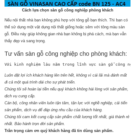
Cách lựa chọn sàn gỗ công nghiệp phòng khách
Nếu nội thất nhà bạn không phù hợp với tông gỗ bạn thích. Thì bạn có
thể sử dụng một vật dụng nội thất giống hoặc sêm với tông màu sàn
gỗ. Điều này giúp không gian nhà bạn không bị phá cách, mà bạn vẫn
thấy đẹp và sang trọng.
Tư vấn sàn gỗ công nghiệp cho phòng khách:
Với kinh nghiệm lâu năm trong lĩnh vực sàn gỗ công ngh
Luôn đặt lợi ích khách hàng lên trên hết, không vì cái lãi mà đánh mất
đi cả một quá trình dài cho sự phát triển.
Chúng tôi sẽ hoàn lại tiền nếu quý khách không hài lòng với sản phẩm,
dịch vụ cung cấp.
Cán bộ, công nhân viên luôn tận tâm, tận lực với nghề nghiệp, cải tiến
sản phẩm, dịch vụ để đáp ứng nhu cầu của khách hàng.
Chúng tôi cam kết cung cấp sản phẩm chất lượng tốt nhất, giá thành rẻ
nhất. Bảo hành trọn đời sản phẩm.
Trân trọng cảm ơn quý khách hàng đã tin dùng sản phẩm.