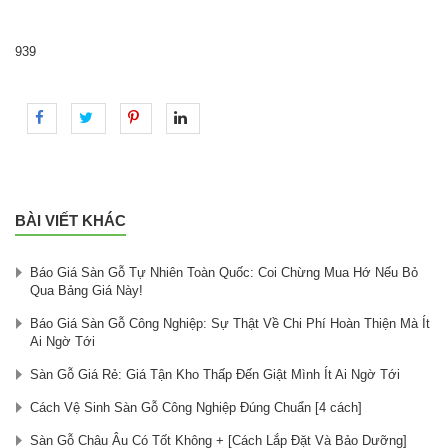
939
BÀI VIẾT KHÁC
Báo Giá Sàn Gỗ Tự Nhiên Toàn Quốc: Coi Chừng Mua Hớ Nếu Bỏ
Qua Bảng Giá Này!
Báo Giá Sàn Gỗ Công Nghiệp: Sự Thật Về Chi Phí Hoàn Thiện Mà Ít
Ai Ngờ Tới
Sàn Gỗ Giá Rẻ: Giá Tận Kho Thấp Đến Giật Mình Ít Ai Ngờ Tới
Cách Vệ Sinh Sàn Gỗ Công Nghiệp Đúng Chuẩn [4 cách]
Sàn Gỗ Châu Âu Có Tốt Không + [Cách Lắp Đặt Và Bảo Dưỡng]