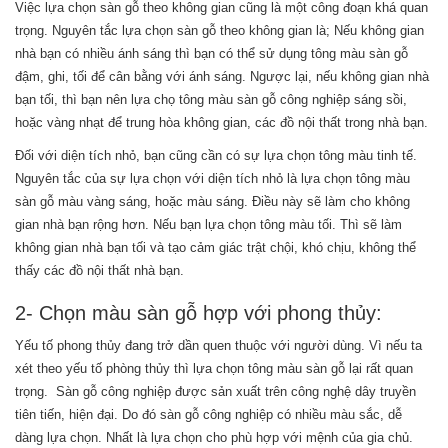
Việc lựa chọn sàn gỗ theo không gian cũng là một công đoạn khá quan
trọng. Nguyên tắc lựa chọn sàn gỗ theo không gian là; Nếu không gian
nhà bạn có nhiều ánh sáng thì bạn có thể sử dụng tông màu sàn gỗ
đậm, ghi, tối để cân bằng với ánh sáng. Ngược lại, nếu không gian nhà
bạn tối, thì bạn nên lựa chọ tông màu sàn gỗ công nghiệp sáng sồi,
hoặc vàng nhạt để trung hòa không gian, các đồ nội thất trong nhà bạn.
Đối với diện tích nhỏ, bạn cũng cần có sự lựa chọn tông màu tinh tế.
Nguyên tắc của sự lựa chọn với diện tích nhỏ là lựa chọn tông màu
sàn gỗ màu vàng sáng, hoặc màu sáng. Điều này sẽ làm cho không
gian nhà bạn rộng hơn. Nếu bạn lựa chọn tông màu tối. Thì sẽ làm
không gian nhà bạn tối và tạo cảm giác trật chội, khó chịu, không thể
thấy các đồ nội thất nhà bạn.
2- Chọn màu sàn gỗ hợp với phong thủy:
Yếu tố phong thủy đang trở dần quen thuộc với người dùng. Vì nếu ta
xét theo yếu tố phòng thủy thì lựa chọn tông màu sàn gỗ lại rất quan
trọng. Sàn gỗ công nghiệp được sản xuất trên công nghệ dây truyền
tiên tiến, hiện đại. Do đó sàn gỗ công nghiệp có nhiều màu sắc, dễ
dàng lựa chọn. Nhất là lựa chọn cho phù hợp với mệnh của gia chủ.