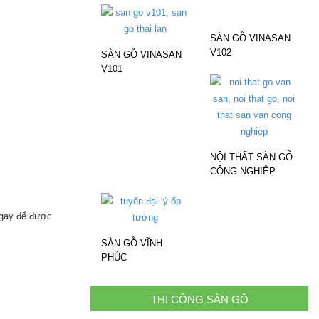
SÀN GỖ VINASAN
V102
SÀN GỖ VINASAN
V101
NỘI THẤT SÀN GỖ
CÔNG NGHIỆP
 ngay để được
SÀN GỖ VĨNH
PHÚC
THI CÔNG SÀN GỖ