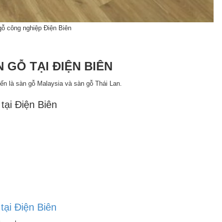
ỗ công nghiệp Điện Biên
 GỖ TẠI ĐIỆN BIÊN
ến là sàn gỗ Malaysia và sàn gỗ Thái Lan.
tại Điện Biên
tại Điện Biên