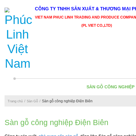
CÔNG TY TNHH SẢN XUẤT & THƯƠNG MẠI PH
VIET NAM PHUC LINH TRADING AND PRODUCE COMPAN
(PL VIET CO.,LTD)
SÀN GỖ CÔNG NGHIỆP
Sàn gỗ công nghiệp Điện Biên
Trang chủ
Sàn Gỗ
Sàn gỗ công nghiệp Điện Biên