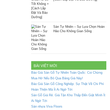
Sàn Tự Nhiên – Sự Lựa Chọn Hoàn
Hảo Cho Không Gian Sống
BÀI VIẾT MỚI
Báo Giá Sàn Gỗ Tự Nhiên Toàn Quốc: Coi Chừng
Mua Hớ Nếu Bỏ Qua Bảng Giá Này!
Báo Giá Sàn Gỗ Công Nghiệp: Sự Thật Về Chi Phí
Hoàn Thiện Mà Ít Ai Ngờ Tới
Sàn Gỗ Giá Rẻ: Giá Tận Kho Thấp Đến Giật Mình Ít
Ai Ngờ Tới
Sàn nhựa Viva Floors