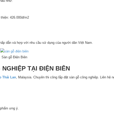
nhau như:
 thiện: 426.000đ/m2
á hấp dẫn và hợp với nhu cầu sử dụng của người dân Việt Nam.
Sàn gỗ Điện Biên
NGHIỆP TẠI ĐIỆN BIÊN
p Thái Lan
, Malaysia. Chuyên thi công lắp đặt sàn gỗ công nghiệp. Liên hệ
 phẩm ưng ý.