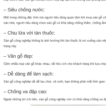
– Siêu chống nước:
Một trong những đặc tính mà người tiêu dùng quan tâm khi mua sàn gỗ cô
sàn nhà, người tiêu dùng chọn sàn gỗ có khả năng chống thấm, chống ẩm 
– Chịu lửa với tàn thuốc:
Sàn gỗ công nghiệp không bị ảnh hưởng khi tàn thuốc lá rơi xuống sàn nê
trạng này.
– Vân gỗ đẹp:
Gồm nhiều loại vân gỗ khác nhau, rất hữu ích cho khách hàng khi lựa ch
– Dễ dàng để làm sạch:
Sàn gỗ công nghiệp rất dễ lau chùi, vệ sinh, bạn không phải mất thời gian
– Chống va đập cao:
Ngoài những lợi ích trên, sàn gỗ công nghiệp còn có khả năng chống va 