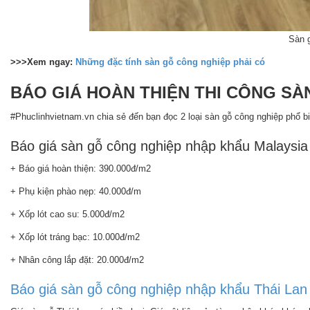
Sàn g
>>>Xem ngay:
Những đặc tính sàn gỗ công nghiệp phải có
BÁO GIÁ HOÀN THIỆN THI CÔNG SÀN
#Phuclinhvietnam.vn chia sẻ đến bạn đọc 2 loại sàn gỗ công nghiệp phổ bi
Báo giá sàn gỗ công nghiệp nhập khẩu Malaysia 
+ Báo giá hoàn thiện: 390.000đ/m2
+ Phụ kiện phào nẹp: 40.000đ/m
+ Xốp lót cao su: 5.000đ/m2
+ Xốp lót tráng bạc: 10.000đ/m2
+ Nhân công lắp đặt: 20.000đ/m2
Báo giá sàn gỗ công nghiệp nhập khẩu Thái Lan 