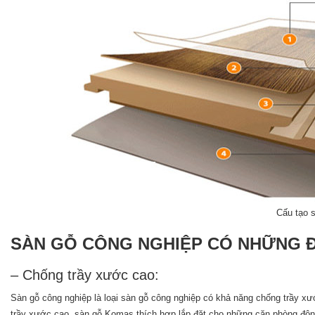
Cấu tạo 
SÀN GỖ CÔNG NGHIỆP CÓ NHỮNG ĐẶ
– Chống trầy xước cao:
Sàn gỗ công nghiệp là loại sàn gỗ công nghiệp có khả năng chống trầy xướ
trầy xước cao, sàn gỗ Komas thích hợp lắp đặt cho những căn phòng đôn