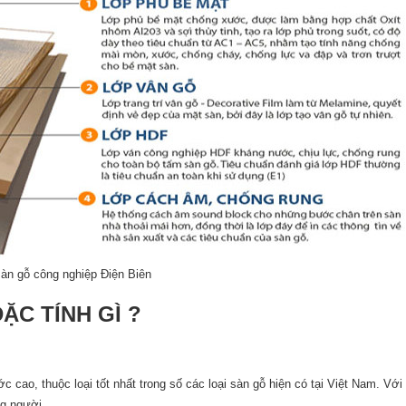
sàn gỗ công nghiệp Điện Biên
C TÍNH GÌ ?
c cao, thuộc loại tốt nhất trong số các loại sàn gỗ hiện có tại Việt Nam. Vớ
g người.