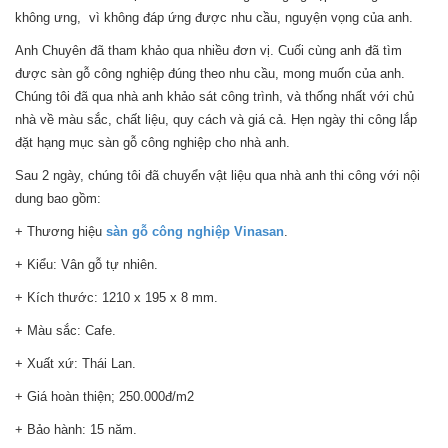
không ưng, vì không đáp ứng được nhu cầu, nguyện vọng của anh.
Anh Chuyên đã tham khảo qua nhiều đơn vị. Cuối cùng anh đã tìm
được sàn gỗ công nghiệp đúng theo nhu cầu, mong muốn của anh.
Chúng tôi đã qua nhà anh khảo sát công trình, và thống nhất với chủ
nhà về màu sắc, chất liệu, quy cách và giá cả. Hẹn ngày thi công lắp
đặt hạng mục sàn gỗ công nghiệp cho nhà anh.
Sau 2 ngày, chúng tôi đã chuyển vật liệu qua nhà anh thi công với nội
dung bao gồm:
+ Thương hiệu
sàn gỗ công nghiệp Vinasan
.
+ Kiểu: Vân gỗ tự nhiên.
+ Kích thước: 1210 x 195 x 8 mm.
+ Màu sắc: Cafe.
+ Xuất xứ: Thái Lan.
+ Giá hoàn thiện; 250.000đ/m2
+ Bảo hành: 15 năm.