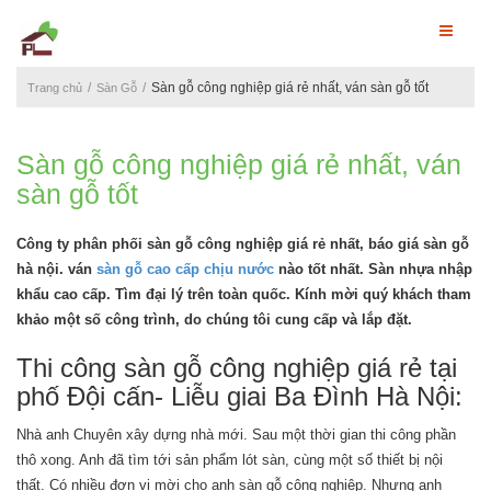
Sàn gỗ công nghiệp giá rẻ nhất, ván sàn gỗ tốt
Trang chủ
Sàn Gỗ
Sàn gỗ công nghiệp giá rẻ nhất, ván
sàn gỗ tốt
Công ty phân phối sàn gỗ công nghiệp giá rẻ nhất, báo giá sàn gỗ
hà nội. ván
sàn gỗ cao cấp chịu nước
nào tốt nhất. Sàn nhựa nhập
khẩu cao cấp. Tìm đại lý trên toàn quốc. Kính mời quý khách tham
khảo một số công trình, do chúng tôi cung cấp và lắp đặt.
Thi công sàn gỗ công nghiệp giá rẻ tại
phố Đội cấn- Liễu giai Ba Đình Hà Nội:
Nhà anh Chuyên xây dựng nhà mới. Sau một thời gian thi công phần
thô xong. Anh đã tìm tới sản phẩm lót sàn, cùng một số thiết bị nội
thất. Có nhiều đơn vị mời cho anh sàn gỗ công nghiệp. Nhưng anh