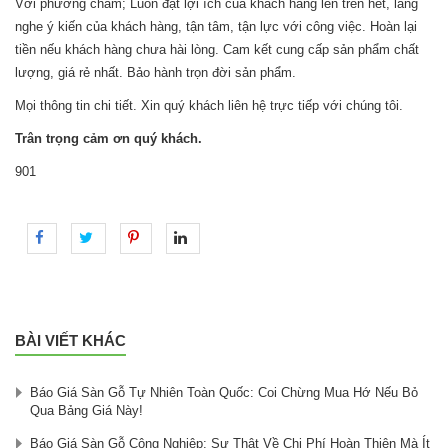
Với phương châm; Luôn đặt lợi ích của khách hàng lên trên hết, lắng
nghe ý kiến của khách hàng, tận tâm, tận lực với công việc. Hoàn lại
tiền nếu khách hàng chưa hài lòng. Cam kết cung cấp sản phẩm chất
lượng, giá rẻ nhất. Bảo hành trọn đời sản phẩm.
Mọi thông tin chi tiết. Xin quý khách liên hệ trực tiếp với chúng tôi.
Trân trọng cảm ơn quý khách.
901
BÀI VIẾT KHÁC
Báo Giá Sàn Gỗ Tự Nhiên Toàn Quốc: Coi Chừng Mua Hớ Nếu Bỏ
Qua Bảng Giá Này!
Báo Giá Sàn Gỗ Công Nghiệp: Sự Thật Về Chi Phí Hoàn Thiện Mà Ít