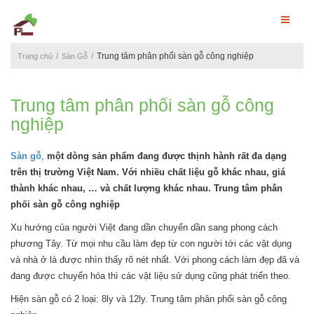
Trung tâm phân phối sàn gỗ công nghiệp
Trang chủ
Sàn Gỗ
Trung tâm phân phối sàn gỗ công
nghiệp
Sàn gỗ
,
một dòng sản phẩm đang được thịnh hành rất đa dạng
trên thị trường Việt Nam. Với nhiều chất liệu gỗ khác nhau, giá
thành khác nhau, … và chất lượng khác nhau. Trung tâm phân
phối sàn gỗ công nghiệp
Xu hướng của người Việt đang dần chuyển dần sang phong cách
phương Tây. Từ mọi nhu cầu làm đẹp từ con người tới các vật dụng
và nhà ở là được nhìn thấy rõ nét nhất. Với phong cách làm đẹp đã và
đang được chuyển hóa thì các vật liệu sử dụng cũng phát triển theo.
Hiện sàn gỗ có 2 loại: 8ly và 12ly. Trung tâm phân phối sàn gỗ công