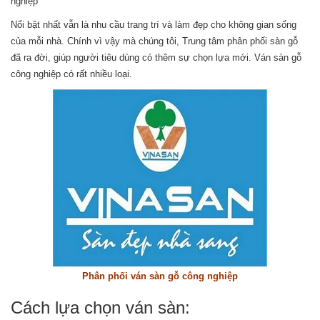
nghiệp
Nổi bật nhất vẫn là nhu cầu trang trí và làm đẹp cho không gian sống
của mỗi nhà. Chính vì vậy mà chúng tôi, Trung tâm phân phối sàn gỗ
đã ra đời, giúp người tiêu dùng có thêm sự chọn lựa mới. Ván sàn gỗ
công nghiệp có rất nhiều loại.
Phân phối ván sàn gỗ công nghiệp
Cách lựa chọn ván sàn: