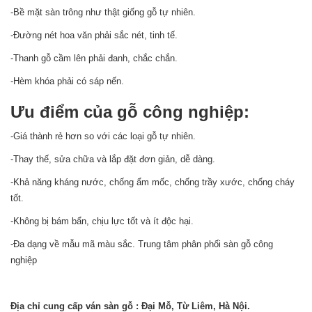
-Bề mặt sàn trông như thật giống gỗ tự nhiên.
-Đường nét hoa văn phải sắc nét, tinh tế.
-Thanh gỗ cầm lên phải đanh, chắc chắn.
-Hèm khóa phải có sáp nến.
Ưu điểm của gỗ công nghiệp:
-Giá thành rẻ hơn so với các loại gỗ tự nhiên.
-Thay thế, sửa chữa và lắp đặt đơn giản, dễ dàng.
-Khả năng kháng nước, chống ẩm mốc, chống trầy xước, chống cháy
tốt.
-Không bị bám bẩn, chịu lực tốt và ít độc hại.
-Đa dạng về mẫu mã màu sắc. Trung tâm phân phối sàn gỗ công
nghiệp
Địa chỉ cung cấp ván sàn gỗ : Đại Mỗ, Từ Liêm, Hà Nội.