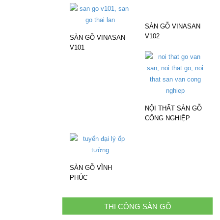
SÀN GỖ VINASAN
V102
SÀN GỖ VINASAN
V101
NỘI THẤT SÀN GỖ
CÔNG NGHIỆP
SÀN GỖ VĨNH
PHÚC
THI CÔNG SÀN GỖ