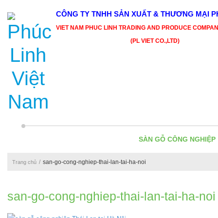
CÔNG TY TNHH SẢN XUẤT & THƯƠNG MẠI PH
VIET NAM PHUC LINH TRADING AND PRODUCE COMPAN
(PL VIET CO.,LTD)
SÀN GỖ CÔNG NGHIỆP
san-go-cong-nghiep-thai-lan-tai-ha-noi
Trang chủ
san-go-cong-nghiep-thai-lan-tai-ha-noi