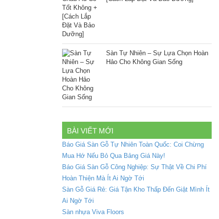
Sàn Tự Nhiên – Sự Lựa Chọn Hoàn
Hảo Cho Không Gian Sống
BÀI VIẾT MỚI
Báo Giá Sàn Gỗ Tự Nhiên Toàn Quốc: Coi Chừng
Mua Hớ Nếu Bỏ Qua Bảng Giá Này!
Báo Giá Sàn Gỗ Công Nghiệp: Sự Thật Về Chi Phí
Hoàn Thiện Mà Ít Ai Ngờ Tới
Sàn Gỗ Giá Rẻ: Giá Tận Kho Thấp Đến Giật Mình Ít
Ai Ngờ Tới
Sàn nhựa Viva Floors