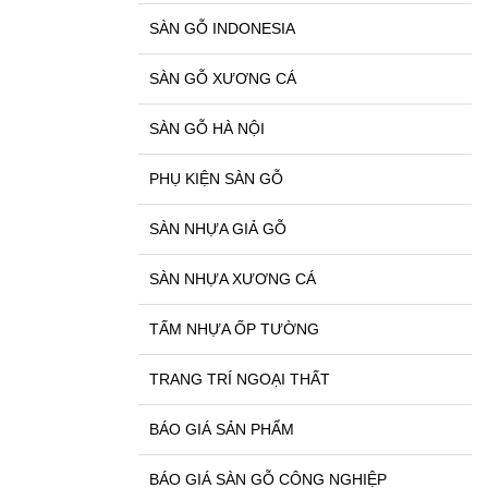
SÀN GỖ INDONESIA
SÀN GỖ XƯƠNG CÁ
SÀN GỖ HÀ NỘI
PHỤ KIỆN SÀN GỖ
SÀN NHỰA GIẢ GỖ
SÀN NHỰA XƯƠNG CÁ
TẤM NHỰA ỐP TƯỜNG
TRANG TRÍ NGOẠI THẤT
BÁO GIÁ SẢN PHẨM
BÁO GIÁ SÀN GỖ CÔNG NGHIỆP