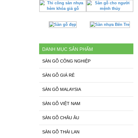
DANH MỤC SẢN PHẨM
SÀN GỖ CÔNG NGHIỆP
SÀN GỖ GIÁ RẺ
SÀN GỖ MALAYSIA
SÀN GỖ VIỆT NAM
SÀN GỖ CHÂU ÂU
SÀN GỖ THÁI LAN