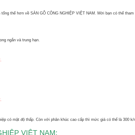
ái nhìn tổng thể hơn về SÀN GỖ CÔNG NGHIỆP VIỆT NAM. Mời bạn có thể tham
ong ngắn và trung hạn.
.
.
ghiệp có mật độ thấp. Còn với phân khúc cao cấp thì mức giá có thể là 300 k
HIỆP VIỆT NAM: