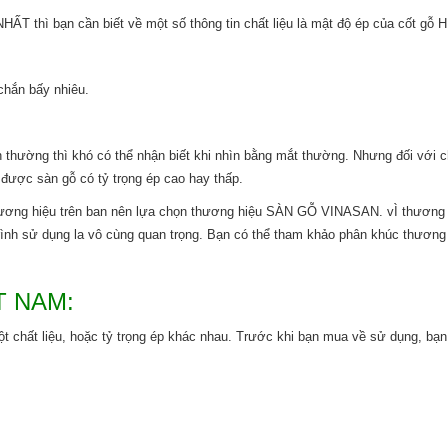
hì bạn cần biết về một số thông tin chất liệu là mật độ ép của cốt gỗ 
chắn bấy nhiêu.
 thường thì khó có thể nhận biết khi nhìn bằng mắt thường. Nhưng đối với ch
 được sàn gỗ có tỷ trọng ép cao hay thấp.
hiệu trên ban nên lựa chọn thương hiệu SÀN GỖ VINASAN. vÌ thương h
rình sử dụng la vô cùng quan trọng. Bạn có thể tham khảo phân khúc thương
T NAM:
 chất liệu, hoặc tỷ trọng ép khác nhau. Trước khi bạn mua về sử dụng, bạn 