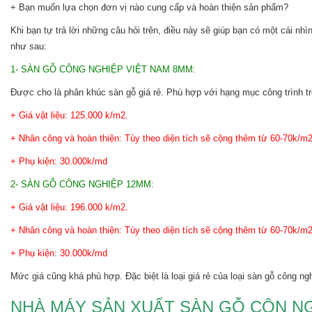
+ Bạn muốn lựa chọn đơn vị nào cung cấp và hoàn thiện sản phẩm?
Khi bạn tự trả lời những câu hỏi trên, điều này sẽ giúp bạn có một c
như sau:
1- SÀN GỖ CÔNG NGHIỆP VIỆT NAM 8MM:
Được cho là phân khúc sàn gỗ giá rẻ. Phù hợp với hạng mục công trình tr
+ Giá vật liệu: 125.000 k/m2.
+ Nhân công và hoàn thiện: Tùy theo diện tích sẽ cộng thêm từ 60-70k/m2
+ Phụ kiện: 30.000k/md
2- SÀN GỖ CÔNG NGHIỆP 12MM:
+ Giá vật liệu: 196.000 k/m2.
+ Nhân công và hoàn thiện: Tùy theo diện tích sẽ cộng thêm từ 60-70k/m2
+ Phụ kiện: 30.000k/md
Mức giá cũng khá phù hợp. Đặc biệt là loại giá rẻ của loại sàn gỗ công n
NHÀ MÁY SẢN XUẤT SÀN GỖ CÔN NG