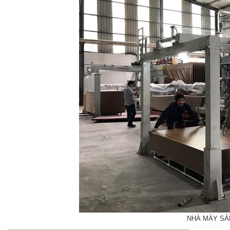
NHÀ MÁY SẢ