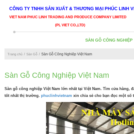
CÔNG TY TNHH SẢN XUẤT & THƯƠNG MẠI PHÚC LINH V
VIET NAM PHUC LINH TRADING AND PRODUCE COMPANY LIMITED
(PL VIET CO.,LTD)
SÀN GỖ CÔNG NGHIỆP
Sàn Gỗ Công Nghiệp Việt Nam
Trang chủ
Sàn Gỗ
Sàn Gỗ Công Nghiệp Việt Nam
Sàn gỗ công nghiệp Việt Nam lớn nhất tại Việt Nam. Tìm cửa hàng, đ
tốt nhất thị trường.
phuclinhvietnam
xin chia sẻ cho bạn đọc một số 