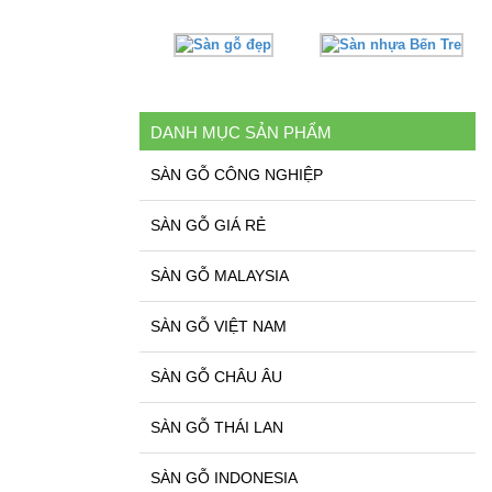
DANH MỤC SẢN PHẨM
SÀN GỖ CÔNG NGHIỆP
SÀN GỖ GIÁ RẺ
SÀN GỖ MALAYSIA
SÀN GỖ VIỆT NAM
SÀN GỖ CHÂU ÂU
SÀN GỖ THÁI LAN
SÀN GỖ INDONESIA