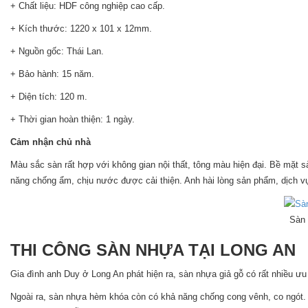
+ Chất liệu: HDF công nghiệp cao cấp.
+ Kích thước: 1220 x 101 x 12mm.
+ Nguồn gốc: Thái Lan.
+ Bảo hành: 15 năm.
+ Diện tích: 120 m.
+ Thời gian hoàn thiện: 1 ngày.
Cảm nhận chủ nhà
Màu sắc sàn rất hợp với không gian nội thất, tông màu hiện đại. Bề mặt 
năng chống ẩm, chịu nước được cải thiện. Anh hài lòng sản phẩm, dịch vụ
Sàn 
THI CÔNG SÀN NHỰA TẠI LONG AN
Gia đình anh Duy ở Long An phát hiện ra, sàn nhựa giả gỗ có rất nhiều 
Ngoài ra, sàn nhựa hèm khóa còn có khả năng chống cong vênh, co ngót. 