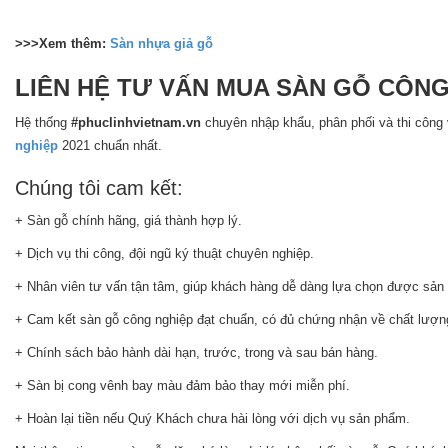
>>>Xem thêm:
Sàn nhựa giả gỗ
LIÊN HỆ TƯ VẤN MUA SÀN GỖ CÔNG
Hệ thống
#phuclinhvietnam.vn
chuyên nhập khẩu, phân phối và thi công
nghiệp
2021 chuẩn nhất.
Chúng tôi cam kết:
+ Sàn gỗ chính hãng, giá thành hợp lý.
+ Dịch vụ thi công, đội ngũ ký thuật chuyên nghiệp.
+ Nhân viên tư vấn tận tâm, giúp khách hàng dễ dàng lựa chọn được sản
+ Cam kết sàn gỗ công nghiệp đạt chuẩn, có đủ chứng nhận về chất lượn
+ Chính sách bảo hành dài hạn, trước, trong và sau bán hàng.
+ Sàn bị cong vênh bay màu đảm bảo thay mới miễn phí.
+ Hoàn lại tiền nếu Quý Khách chưa hài lòng với dịch vụ sản phẩm.