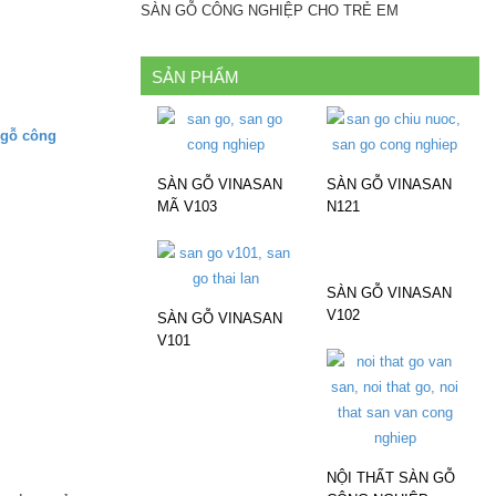
SÀN GỖ CÔNG NGHIỆP CHO TRẺ EM
SẢN PHẨM
 gỗ công
SÀN GỖ VINASAN
SÀN GỖ VINASAN
MÃ V103
N121
SÀN GỖ VINASAN
V102
SÀN GỖ VINASAN
V101
NỘI THẤT SÀN GỖ