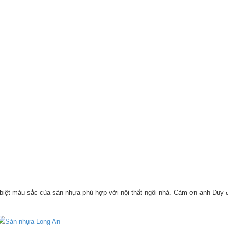
 biệt màu sắc của sàn nhựa phù hợp với nội thất ngôi nhà. Cảm ơn anh Duy đ