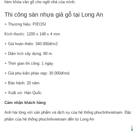
hèm khóa vân gỗ cho ngôi nhà của mình.
Thi công sàn nhựa giả gỗ tại Long An
+ Thương hiệu: PIEOSI
Kích thước: 1200 x 148 x 4 mm.
+ Giá hoàn thiện: 340.000đ/m2.
+ Diện tích xây dựng: 80 m.
+ Thời gian thi công: 1 ngày.
+ Giá phụ kiện phào nẹp: 30.000đ/md.
+ Bảo hành: 20 năm.
+ Xuất xứ: Hàn Quốc.
Cảm nhận khách hàng
Anh hài lòng với sản phẩm và dịch vụ của hệ thống phuclinhvietnam. Đặc
phẩm của hệ thống phuclinhvietnam đến từ Long An