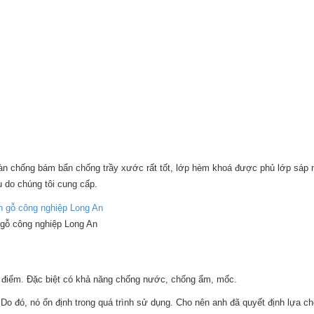
sàn chống bám bẩn chống trầy xước rất tốt, lớp hèm khoá được phủ lớp sáp 
 do chúng tôi cung cấp.
gỗ công nghiệp Long An
ưu điểm. Đặc biệt có khả năng chống nước, chống ẩm, mốc.
Do đó, nó ổn định trong quá trình sử dụng. Cho nên anh đã quyết định lựa c