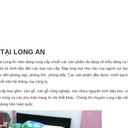
TẠI LONG AN
ại Long An hiện đang cung cấp chuỗi các sản phẩm đa dạng về kiểu dáng và 
m từ bình dân đến các loại cao cấp. Đáp ứng mọi nhu cầu của người sử dụng,
cho đến phòng ngủ, phòng thờ, phòng bếp. Các sản phẩm đều được minh bạch
ết trên hệ thống của công ty.
cấp bao gồm: sàn gỗ, sàn gỗ công nghiệp, sàn nhựa nguyên sinh dán keo, 
óng và các phụ kiện trang trí nội thất khác. Chúng tôi chuyên cung cấp vật
dụng trên toàn quốc.