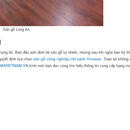
Sàn gỗ Long An
N
ng tôi. Ban đầu anh định lát sàn gỗ tự nhiên, nhưng sau khi nghe bạn kỹ th
quyết định lựa chọn
sàn gỗ công nghiệp cốt xanh Vinasan
. Toàn bộ không 
NHVIETNAM.VN
kính mời bạn đọc cùng tìm hiểu thông tin cung cấp hạng m