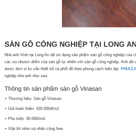
SÀN GỖ CÔNG NGHIỆP TẠI LONG A
Nhà anh Vinh tại Long An đã sử dụng sản phẩm sàn gỗ công nghiệp của chú
các ưu nhược điểm của sàn gỗ tự nhiên với sàn gỗ công nghiệp. Anh đã 
được đơn vị tư vấn thiết kế và phối đồ theo phong cách hiện đại.
PHUCLI
nghiệp nhà anh như sau:
Thông tin sản phẩm sàn gỗ Vinasan
+ Thương hiệu: Sàn gỗ Vinasan.
+ Giá hoàn thiện: 420.000đ/m2.
+ Phụ kiện: 30.000/md.
+ Xốp lót nilon và nhân công free.