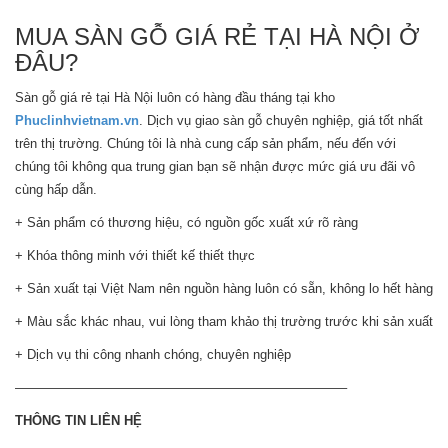
MUA SÀN GỖ GIÁ RẺ TẠI HÀ NỘI Ở
ĐÂU?
Sàn gỗ giá rẻ tại Hà Nội luôn có hàng đầu tháng tại kho
Phuclinhvietnam.vn
. Dịch vụ giao sàn gỗ chuyên nghiệp, giá tốt nhất
trên thị trường. Chúng tôi là nhà cung cấp sản phẩm, nếu đến với
chúng tôi không qua trung gian bạn sẽ nhận được mức giá ưu đãi vô
cùng hấp dẫn.
+ Sản phẩm có thương hiệu, có nguồn gốc xuất xứ rõ ràng
+ Khóa thông minh với thiết kế thiết thực
+ Sản xuất tại Việt Nam nên nguồn hàng luôn có sẵn, không lo hết hàng
+ Màu sắc khác nhau, vui lòng tham khảo thị trường trước khi sản xuất
+ Dịch vụ thi công nhanh chóng, chuyên nghiệp
—————————————————————————–
THÔNG TIN LIÊN HỆ