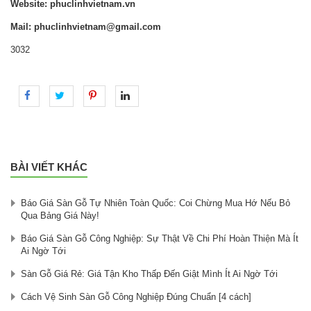
Website: phuclinhvietnam.vn
Mail: phuclinhvietnam@gmail.com
3032
BÀI VIẾT KHÁC
Báo Giá Sàn Gỗ Tự Nhiên Toàn Quốc: Coi Chừng Mua Hớ Nếu Bỏ
Qua Bảng Giá Này!
Báo Giá Sàn Gỗ Công Nghiệp: Sự Thật Về Chi Phí Hoàn Thiện Mà Ít
Ai Ngờ Tới
Sàn Gỗ Giá Rẻ: Giá Tận Kho Thấp Đến Giật Mình Ít Ai Ngờ Tới
Cách Vệ Sinh Sàn Gỗ Công Nghiệp Đúng Chuẩn [4 cách]