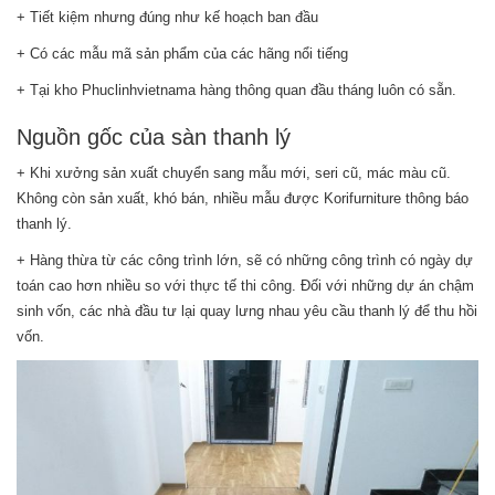
+ Tiết kiệm nhưng đúng như kế hoạch ban đầu
+ Có các mẫu mã sản phẩm của các hãng nổi tiếng
+ Tại kho Phuclinhvietnama hàng thông quan đầu tháng luôn có sẵn.
Nguồn gốc của sàn thanh lý
+ Khi xưởng sản xuất chuyển sang mẫu mới, seri cũ, mác màu cũ.
Không còn sản xuất, khó bán, nhiều mẫu được Korifurniture thông báo
thanh lý.
+ Hàng thừa từ các công trình lớn, sẽ có những công trình có ngày dự
toán cao hơn nhiều so với thực tế thi công. Đối với những dự án chậm
sinh vốn, các nhà đầu tư lại quay lưng nhau yêu cầu thanh lý để thu hồi
vốn.