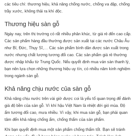
các tiêu chí: thương hiệu, khả năng chống nước, chống va đập, chống
trầy xước, không thải ra khí độc.
Thương hiệu sàn gỗ
Ngày nay, trên thị trường có rất nhiều phân khúc, từ giá rẻ đến cao cấp.
Các sản phẩm hàng đầu thường được sản xuất tại các nước Châu Âu
như Bỉ, Đức, Thụy Sĩ,… Các sản phẩm bình dân được sản xuất trong
nước nhưng chất lượng tương đối cao. Các sản phẩm giá rẻ thường
được nhập khẩu từ Trung Quốc. Nếu quyết định mua ván sàn thanh lý,
bạn nên lựa chọn những thương hiệu uy tín, có nhiều năm kinh nghiệm
trong ngành sàn gỗ.
Khả năng chịu nước của sàn gỗ
Khả năng chịu nước trên vài giờ được coi là yếu tố quan trọng để đánh
giá độ bền của sàn gỗ. Vì khí hậu Việt Nam là nhiệt đới gió mùa. Độ
ẩm tương đối cao, mưa nhiều. Vì vậy, khi mua sàn gỗ, bạn phải quan
tâm đến khả năng chống ẩm, chống thấm của sản phẩm.
Khi bạn quyết định mua một sản phẩm chống thấm tốt. Bạn sẽ tránh