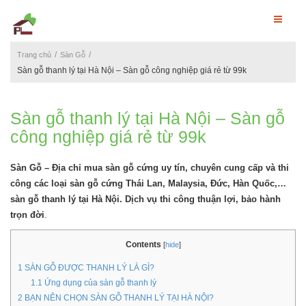
Trang chủ
Sàn Gỗ
Sàn gỗ thanh lý tại Hà Nội – Sàn gỗ công nghiệp giá rẻ từ 99k
Sàn gỗ thanh lý tại Hà Nội – Sàn gỗ
công nghiệp giá rẻ từ 99k
Sàn Gỗ – Địa chỉ mua sàn gỗ cứng uy tín, chuyên cung cấp và thi
công các loại sàn gỗ cứng Thái Lan, Malaysia, Đức, Hàn Quốc,…
sàn gỗ thanh lý tại Hà Nội. Dịch vụ thi công thuận lợi, bảo hành
trọn đời
.
Contents
[
hide
]
1
SÀN GỖ ĐƯỢC THANH LÝ LÀ GÌ?
1.1
Ứng dụng của sàn gỗ thanh lý
2
BẠN NÊN CHỌN SÀN GỖ THANH LÝ TẠI HÀ NỘI?