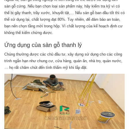
sàn gỗ cứng. Nếu bạn chọn loại sản phẩm này, hãy kiểm tra kỹ vì có
thể bị gãy thanh, trầy xước, khuyết tật,… Nếu sàn gỗ ban đầu tốt thì có
thể sử dụng lại, chất lượng đạt 80%. Tuy nhiên, để đảm bảo an toàn,
bạn nên chọn tầng mới trong hộp. Vì chất lượng của kế hoạch định cư
không thể kiểm chứng được.
Ứng dụng của sàn gỗ thanh lý
Chúng thường được các chủ đầu tư, xây dựng sử dụng cho các công
trình ngắn hạn như chung cư, cửa hàng, quán ăn, nhà trọ, quán nước,
… họ rất chăm chút đến tính thẩm mỹ khi lắp đặt.