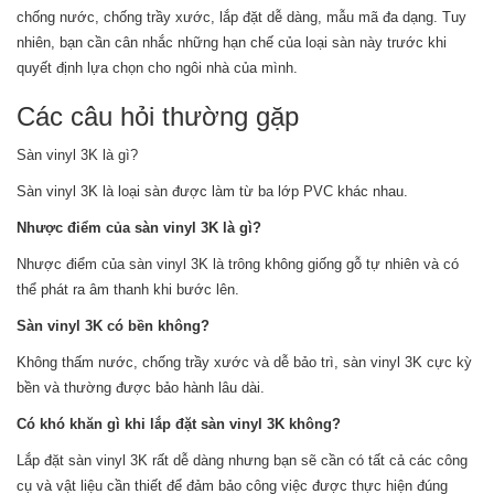
chống nước, chống trầy xước, lắp đặt dễ dàng, mẫu mã đa dạng. Tuy
nhiên, bạn cần cân nhắc những hạn chế của loại sàn này trước khi
quyết định lựa chọn cho ngôi nhà của mình.
Các câu hỏi thường gặp
Sàn vinyl 3K là gì?
Sàn vinyl 3K là loại sàn được làm từ ba lớp PVC khác nhau.
Nhược điểm của sàn vinyl 3K là gì?
Nhược điểm của sàn vinyl 3K là trông không giống gỗ tự nhiên và có
thể phát ra âm thanh khi bước lên.
Sàn vinyl 3K có bền không?
Không thấm nước, chống trầy xước và dễ bảo trì, sàn vinyl 3K cực kỳ
bền và thường được bảo hành lâu dài.
Có khó khăn gì khi lắp đặt sàn vinyl 3K không?
Lắp đặt sàn vinyl 3K rất dễ dàng nhưng bạn sẽ cần có tất cả các công
cụ và vật liệu cần thiết để đảm bảo công việc được thực hiện đúng