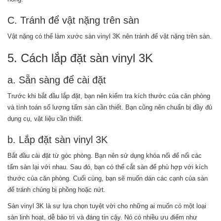
C. Tránh để vật nặng trên sàn
Vật nặng có thể làm xước sàn vinyl 3K nên tránh để vật nặng trên sàn.
5. Cách lắp đặt sàn vinyl 3K
a. Sẵn sàng để cài đặt
Trước khi bắt đầu lắp đặt, bạn nên kiểm tra kích thước của căn phòng
và tính toán số lượng tấm sàn cần thiết. Bạn cũng nên chuẩn bị đầy đủ
dụng cụ, vật liệu cần thiết.
b. Lắp đặt sàn vinyl 3K
Bắt đầu cài đặt từ góc phòng. Bạn nên sử dụng khóa nối để nối các
tấm sàn lại với nhau. Sau đó, bạn có thể cắt sàn để phù hợp với kích
thước của căn phòng. Cuối cùng, bạn sẽ muốn dán các cạnh của sàn
để tránh chúng bị phồng hoặc nứt.
Sàn vinyl 3K là sự lựa chọn tuyệt vời cho những ai muốn có một loại
sàn linh hoạt, dễ bảo trì và đáng tin cậy. Nó có nhiều ưu điểm như