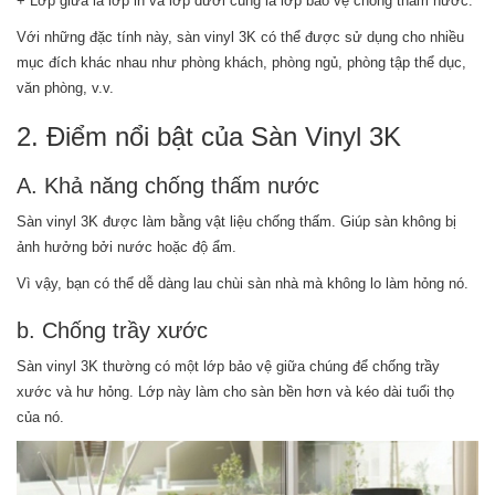
+ Lớp giữa là lớp in và lớp dưới cùng là lớp bảo vệ chống thấm nước.
Với những đặc tính này, sàn vinyl 3K có thể được sử dụng cho nhiều
mục đích khác nhau như phòng khách, phòng ngủ, phòng tập thể dục,
văn phòng, v.v.
2. Điểm nổi bật của Sàn Vinyl 3K
A. Khả năng chống thấm nước
Sàn vinyl 3K được làm bằng vật liệu chống thấm. Giúp sàn không bị
ảnh hưởng bởi nước hoặc độ ẩm.
Vì vậy, bạn có thể dễ dàng lau chùi sàn nhà mà không lo làm hỏng nó.
b. Chống trầy xước
Sàn vinyl 3K thường có một lớp bảo vệ giữa chúng để chống trầy
xước và hư hỏng. Lớp này làm cho sàn bền hơn và kéo dài tuổi thọ
của nó.