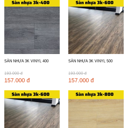
SÀN NHỰA 3K VINYL 400
SÀN NHỰA 3K VINYL 500
193.000 đ
193.000 đ
157.000 đ
157.000 đ