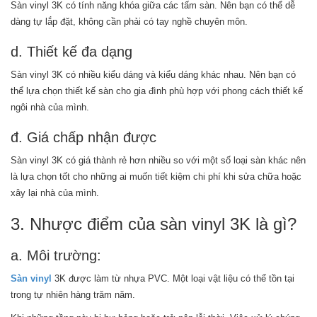
Sàn vinyl 3K có tính năng khóa giữa các tấm sàn. Nên bạn có thể dễ
dàng tự lắp đặt, không cần phải có tay nghề chuyên môn.
d. Thiết kế đa dạng
Sàn vinyl 3K có nhiều kiểu dáng và kiểu dáng khác nhau. Nên bạn có
thể lựa chọn thiết kế sàn cho gia đình phù hợp với phong cách thiết kế
ngôi nhà của mình.
đ. Giá chấp nhận được
Sàn vinyl 3K có giá thành rẻ hơn nhiều so với một số loại sàn khác nên
là lựa chọn tốt cho những ai muốn tiết kiệm chi phí khi sửa chữa hoặc
xây lại nhà của mình.
3. Nhược điểm của sàn vinyl 3K là gì?
a. Môi trường:
Sàn vinyl
3K được làm từ nhựa PVC. Một loại vật liệu có thể tồn tại
trong tự nhiên hàng trăm năm.