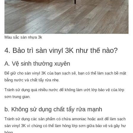
Màu sắc sàn nhựa 3k
4. Bảo trì sàn vinyl 3K như thế nào?
A. Vệ sinh thường xuyên
Để giữ cho sàn vinyl 3K của bạn sạch sẽ, bạn có thể làm sạch bề mặt
bằng nước và chất tẩy rửa nhẹ.
Tránh sử dụng quá nhiều nước để không làm ướt lớp bảo vệ của lớp
sơn trung gian.
b. Không sử dụng chất tẩy rửa mạnh
Tránh sử dụng các sản phẩm có chứa amoniac hoặc axit để làm sạch
sàn vinyl 3K vì chúng có thể làm hỏng lớp sơn giữa bảo vệ và gây hư
hỏng.