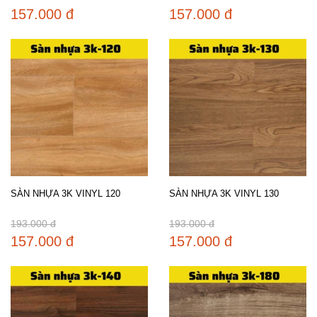
157.000 đ
157.000 đ
SÀN NHỰA 3K VINYL 120
SÀN NHỰA 3K VINYL 130
193.000 đ
193.000 đ
157.000 đ
157.000 đ