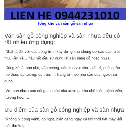
Tổng kho ván sàn gỗ-sàn nhựa
Ván sàn gỗ công nghiệp và sàn nhựa đều có
rất nhiều ứng dụng:
-Nhất là đối với các công trình xây dựng khu chung cư cao cấp, biệt
thự, liền kề… hầu hết đều sử dụng lát sàn bằng gỗ hoặc nhựa.
-Dùng để lát sàn nhà, văn phòng, các khu vui chơi giải trí, phòng tập
thể thao, ốp tường, ốp trần, … trang trí theo nhu cầu của người sử
dụng.
-Với sàn nhựa còn dùng cho các nhà xưởng, khu chế biến, bệnh viện,
trường học, …
Ưu điểm của sàn gỗ công nghiệp và sàn nhựa
*Không bị cong vênh, co ngót, biến dạng ngay cả khi thời tiết thay đổi
thất thường.