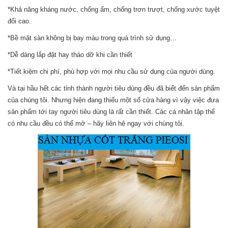
*Khả năng kháng nước, chống ẩm, chống trơn trượt, chống xước tuyệt
đối cao.
*Bề mặt sàn không bị bay màu trong quá trình sử dụng…
*Dễ dàng lắp đặt hay tháo dỡ khi cần thiết
*Tiết kiệm chi phí, phù hợp với mọi nhu cầu sử dụng của người dùng.
Và tại hầu hết các tỉnh thành người tiêu dùng đều đã biết đến sản phẩm
của chúng tôi. Nhưng hiện đang thiếu một số cửa hàng vì vậy việc đưa
sản phẩm tới tay người tiêu dùng là rất cần thiết. Các cá nhân tập thể
có nhu cầu đều có thể mở – hãy liên hệ ngay với chúng tôi.