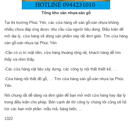
Tổng kho sàn nhựa-sàn gỗ
Tại thị trường Phúc Yên, các cửa hàng về sàn gỗ-sàn nhựa không
nhiều chưa đáp ứng được nhu cầu của người tiêu dùng. Điều kiện để
mở đại lý, cửa hàng về dòng sản phẩm này rất đơn giản. Tìm cửa hàng
sàn gỗ-sàn nhựa tại Phúc Yên
-Cần có vị trí mặt tiền, cửa hàng thoáng rộng rãi, khách hàng dễ tìm
thấy và nhìn thấy,
-Các cửa hàng vật liệu xây dựng, các công ty nội thất thiết kế, …
-Cửa hàng nội thất đồ gỗ, … Tìm cửa hàng sàn gỗ-sàn nhựa tại Phúc
Yên
Nói chung rất dễ dàng và đơn giản để bạn mở một cửa hàng hay đại lý
trong điều kiện cho phép. Bên cạnh đó thì công ty chúng tôi cũng sẽ hộ
trợ các bạn một phần: mẫu mã, bảng biển, …
1322