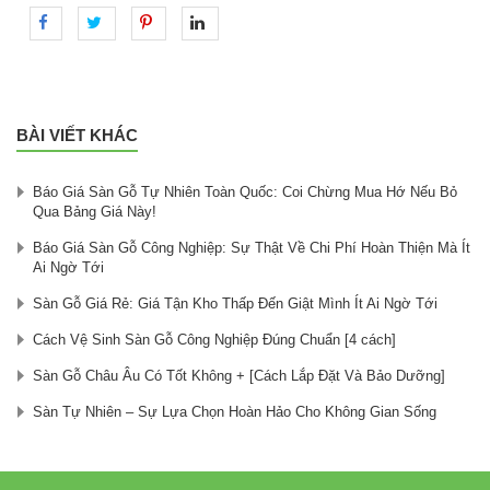
BÀI VIẾT KHÁC
Báo Giá Sàn Gỗ Tự Nhiên Toàn Quốc: Coi Chừng Mua Hớ Nếu Bỏ
Qua Bảng Giá Này!
Báo Giá Sàn Gỗ Công Nghiệp: Sự Thật Về Chi Phí Hoàn Thiện Mà Ít
Ai Ngờ Tới
Sàn Gỗ Giá Rẻ: Giá Tận Kho Thấp Đến Giật Mình Ít Ai Ngờ Tới
Cách Vệ Sinh Sàn Gỗ Công Nghiệp Đúng Chuẩn [4 cách]
Sàn Gỗ Châu Âu Có Tốt Không + [Cách Lắp Đặt Và Bảo Dưỡng]
Sàn Tự Nhiên – Sự Lựa Chọn Hoàn Hảo Cho Không Gian Sống