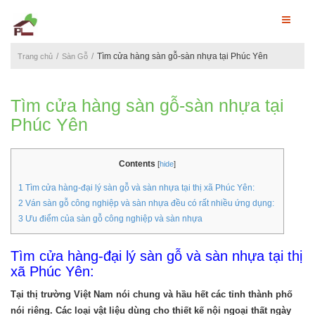
Tìm cửa hàng sàn gỗ-sàn nhựa tại Phúc Yên
Trang chủ
Sàn Gỗ
Tìm cửa hàng sàn gỗ-sàn nhựa tại
Phúc Yên
Contents
[
hide
]
1
Tìm cửa hàng-đại lý sàn gỗ và sàn nhựa tại thị xã Phúc Yên:
2
Ván sàn gỗ công nghiệp và sàn nhựa đều có rất nhiều ứng dụng:
3
Ưu điểm của sàn gỗ công nghiệp và sàn nhựa
Tìm cửa hàng-đại lý sàn gỗ và sàn nhựa tại thị
xã Phúc Yên:
Tại thị trường Việt Nam nói chung và hầu hết các tỉnh thành phố
nói riêng. Các loại vật liệu dùng cho thiết kế nội ngoại thất ngày