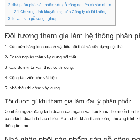
2
Nhà phân phối sản phẩm sàn gỗ công nghiệp và sàn nhựa:
2.1
Chương trình khuyến mại của Công ty có tốt không:
3
Tu vấn sàn gỗ công nghiệp:
Đối tượng tham gia làm hệ thống phân ph
1- Các cửa hàng kinh doanh vật liệu nội thất và xây dựng nội thất.
2- Doanh nghiệp thầu xây dựng nội thất.
3- Các đơn vị tư vấn thiết kế thi công.
4- Cộng tác viên bán vật liệu.
5- Nhà thầu thi công xây dựng.
Tôi được gì khi tham gia làm đại lý phân phối:
Có nhiều người đang kinh doanh các ngành vật liệu khác. Họ muốn tìm hiể
bỏ ra kinh doanh là bao nhiêu. Mức chiết khấu thanh toán, chương trình
thông tin sau:
Nhà phân phối sản phẩm sàn gỗ công ng