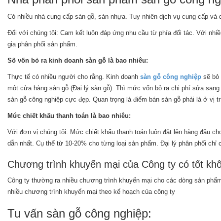
Có nhiều nhà cung cấp sàn gỗ, sàn nhựa. Tuy nhiên dịch vụ cung cấp và q
Đối với chúng tôi: Cam kết luôn đáp ứng nhu cầu từ phía đối tác. Với nh
gia phân phối sản phẩm.
Số vốn bỏ ra kinh doanh sàn gỗ là bao nhiêu:
Thực tế có nhiều người cho rằng. Kinh doanh
sàn gỗ công nghiệp
sẽ bỏ 
một cửa hàng sàn gỗ (Đại lý sàn gỗ). Thì mức vốn bỏ ra chi phí sửa sang
sàn gỗ công nghiệp cực đẹp. Quan trọng là điểm bán sàn gỗ phải là ở vị trí
Mức chiết khấu thanh toán là bao nhiêu:
Với đơn vị chúng tôi. Mức chiết khấu thanh toán luôn đặt lên hàng đầu c
dẫn nhất. Cụ thể từ 10-20% cho từng loại sản phẩm. Đại lý phân phối ch
Chương trình khuyến mại của Công ty có tốt kh
Công ty thường ra nhiều chương trình khuyến mại cho các dòng sản phẩm.
nhiều chương trình khuyến mại theo kế hoạch của công ty
Tu vấn sàn gỗ công nghiệp: