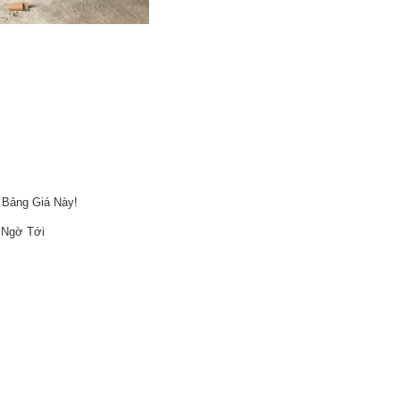
 Bảng Giá Này!
 Ngờ Tới