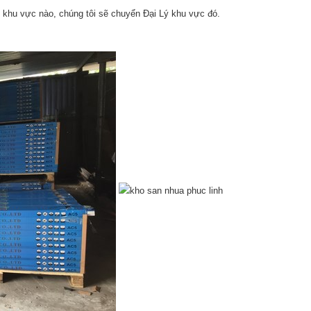
Ở khu vực nào, chúng tôi sẽ chuyển Đại Lý khu vực đó.