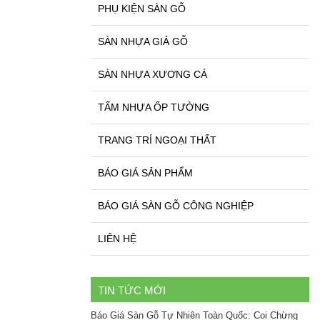
PHỤ KIỆN SÀN GỖ
SÀN NHỰA GIẢ GỖ
SÀN NHỰA XƯƠNG CÁ
TẤM NHỰA ỐP TƯỜNG
TRANG TRÍ NGOẠI THẤT
BÁO GIÁ SẢN PHẨM
BÁO GIÁ SÀN GỖ CÔNG NGHIỆP
LIÊN HỆ
TIN TỨC MỚI
Báo Giá Sàn Gỗ Tự Nhiên Toàn Quốc: Coi Chừng