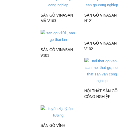
SÀN GỖ VINASAN
SÀN GỖ VINASAN
MÃ V103
N121
SÀN GỖ VINASAN
V102
SÀN GỖ VINASAN
V101
NỘI THẤT SÀN GỖ
CÔNG NGHIỆP
SÀN GỖ VĨNH