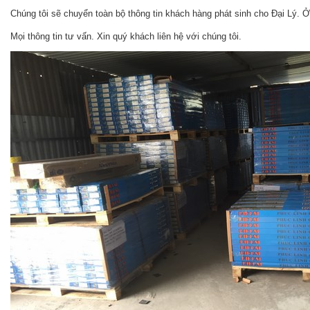
Chúng tôi sẽ chuyển toàn bộ thông tin khách hàng phát sinh cho Đại Lý. 
Mọi thông tin tư vấn. Xin quý khách liên hệ với chúng tôi.