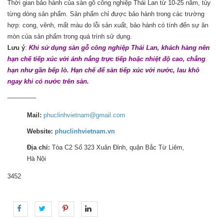
Thời gian bảo hành của sàn gỗ công nghiệp Thái Lan từ 10-25 năm, tùy
từng dòng sản phẩm. Sản phẩm chỉ được bảo hành trong các trường
hợp: cong, vênh, mất màu do lỗi sản xuất, bảo hành có tính đến sự ăn
mòn của sản phẩm trong quá trình sử dụng.
Lưu ý
:
Khi sử dụng sàn gỗ công nghiệp Thái Lan, khách hàng nên
hạn chế tiếp xúc với ánh nắng trực tiếp hoặc nhiệt độ cao, chẳng
hạn như gần bếp lò. Hạn chế để sàn tiếp xúc với nước, lau khô
ngay khi có nước trên sàn.
————–
Mail:
phuclinhvietnam@gmail.com
Website:
phuclinhvietnam.vn
Địa chỉ:
Tòa C2 Số 323 Xuân Đỉnh, quận Bắc Từ Liêm,
Hà Nội
3452