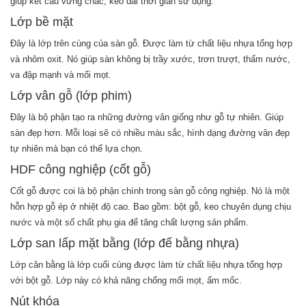
giúp kết cấu vững chắc, kéo dài thời gian sử dụng.
Lớp bề mặt
Đây là lớp trên cùng của sàn gỗ. Được làm từ chất liệu nhựa tổng hợp
và nhôm oxit. Nó giúp sàn không bị trầy xước, trơn trượt, thấm nước,
va đập mạnh và mối mọt.
Lớp vân gỗ (lớp phim)
Đây là bộ phận tạo ra những đường vân giống như gỗ tự nhiên. Giúp
sàn đẹp hơn. Mỗi loại sẽ có nhiều màu sắc, hình dạng đường vân đẹp
tự nhiên mà bạn có thể lựa chọn.
HDF công nghiệp (cốt gỗ)
Cốt gỗ được coi là bộ phận chính trong sàn gỗ công nghiệp. Nó là một
hỗn hợp gỗ ép ở nhiệt độ cao. Bao gồm: bột gỗ, keo chuyên dụng chịu
nước và một số chất phụ gia để tăng chất lượng sản phẩm.
Lớp san lấp mặt bằng (lớp đế bằng nhựa)
Lớp cân bằng là lớp cuối cùng được làm từ chất liệu nhựa tổng hợp
với bột gỗ. Lớp này có khả năng chống mối mọt, ẩm mốc.
Nút khóa