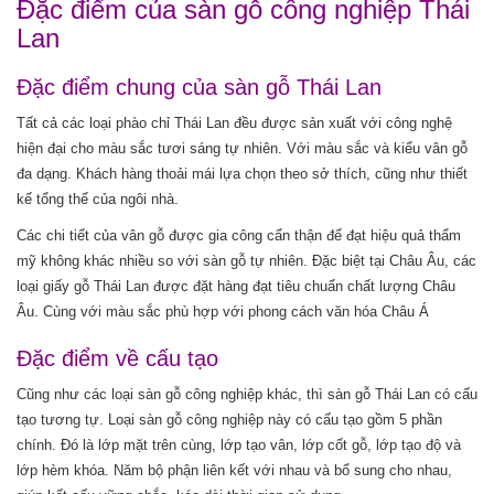
Đặc điểm của sàn gỗ công nghiệp Thái
Lan
Đặc điểm chung của sàn gỗ Thái Lan
Tất cả các loại phào chỉ Thái Lan đều được sản xuất với công nghệ
hiện đại cho màu sắc tươi sáng tự nhiên. Với màu sắc và kiểu vân gỗ
đa dạng. Khách hàng thoải mái lựa chọn theo sở thích, cũng như thiết
kế tổng thể của ngôi nhà.
Các chi tiết của vân gỗ được gia công cẩn thận để đạt hiệu quả thẩm
mỹ không khác nhiều so với sàn gỗ tự nhiên. Đặc biệt tại Châu Âu, các
loại giấy gỗ Thái Lan được đặt hàng đạt tiêu chuẩn chất lượng Châu
Âu. Cùng với màu sắc phù hợp với phong cách văn hóa Châu Á
Đặc điểm về cấu tạo
Cũng như các loại sàn gỗ công nghiệp khác, thì sàn gỗ Thái Lan có cấu
tạo tương tự. Loại sàn gỗ công nghiệp này có cấu tạo gồm 5 phần
chính. Đó là lớp mặt trên cùng, lớp tạo vân, lớp cốt gỗ, lớp tạo độ và
lớp hèm khóa. Năm bộ phận liên kết với nhau và bổ sung cho nhau,