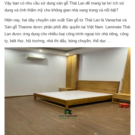
Vậy bạn có nhu cầu sử dụng sàn gỗ Thái Lan để mang lại lợi ích sử
dụng và tính thẩm mỹ cho không gian nhà sang trọng và nổi bật?
Hiện nay, hai dây chuyền sản xuất Sàn gỗ từ Thái Lan là Vanachai và
Sàn gỗ Thaione được phân phối độc quyền tại Việt Nam. Laminate Thái
Lan được ứng dụng cho nhiều loại công trình ngoại trừ nhà riêng, công
ty, biệt thự, hội trường, nhà thi đấu, bóng chuyền, thể dục …