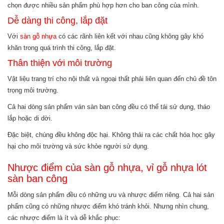
chọn được nhiều sản phẩm phù hợp hơn cho ban công của mình.
Dễ dàng thi công, lắp đặt
Với
sàn gỗ nhựa
có các rãnh liên kết với nhau cũng không gây khó
khăn trong quá trình thi công, lắp đặt.
Thân thiện với môi trường
Vật liệu trang trí cho nội thất và ngoại thất phải liên quan đến chủ đề tôn
trọng môi trường.
Cả hai dòng sản phẩm ván sàn ban công đều có thể tái sử dụng, tháo
lắp hoặc di dời.
Đặc biệt, chúng đều không độc hại. Không thải ra các chất hóa học gây
hại cho môi trường và sức khỏe người sử dụng.
Nhược điểm của sàn gỗ nhựa, vỉ gỗ nhựa lót
sàn ban công
Mỗi dòng sản phẩm đều có những ưu và nhược điểm riêng. Cả hai sản
phẩm cũng có những nhược điểm khó tránh khỏi. Nhưng nhìn chung,
các nhược điểm là ít và dễ khắc phục: