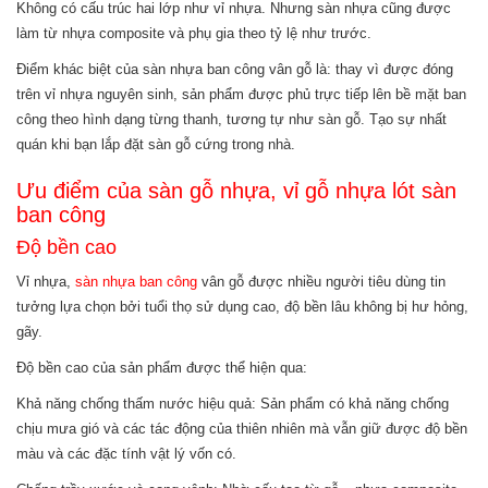
Không có cấu trúc hai lớp như vỉ nhựa. Nhưng sàn nhựa cũng được
làm từ nhựa composite và phụ gia theo tỷ lệ như trước.
Điểm khác biệt của sàn nhựa ban công vân gỗ là: thay vì được đóng
trên vỉ nhựa nguyên sinh, sản phẩm được phủ trực tiếp lên bề mặt ban
công theo hình dạng từng thanh, tương tự như sàn gỗ. Tạo sự nhất
quán khi bạn lắp đặt sàn gỗ cứng trong nhà.
Ưu điểm của sàn gỗ nhựa, vỉ gỗ nhựa lót sàn
ban công
Độ bền cao
Vỉ nhựa,
sàn nhựa ban công
vân gỗ được nhiều người tiêu dùng tin
tưởng lựa chọn bởi tuổi thọ sử dụng cao, độ bền lâu không bị hư hỏng,
gãy.
Độ bền cao của sản phẩm được thể hiện qua:
Khả năng chống thấm nước hiệu quả: Sản phẩm có khả năng chống
chịu mưa gió và các tác động của thiên nhiên mà vẫn giữ được độ bền
màu và các đặc tính vật lý vốn có.