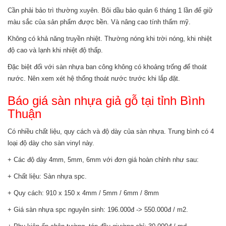
Cần phải bảo trì thường xuyên. Bôi dầu bảo quản 6 tháng 1 lần để giữ
màu sắc của sản phẩm được bền. Và nâng cao tính thẩm mỹ.
Không có khả năng truyền nhiệt. Thường nóng khi trời nóng, khi nhiệt
độ cao và lạnh khi nhiệt độ thấp.
Đặc biệt đối với sàn nhựa ban công không có khoảng trống để thoát
nước. Nên xem xét hệ thống thoát nước trước khi lắp đặt.
Báo giá sàn nhựa giả gỗ tại tỉnh Bình
Thuận
Có nhiều chất liệu, quy cách và độ dày của sàn nhựa. Trung bình có 4
loại độ dày cho sàn vinyl này.
+ Các độ dày 4mm, 5mm, 6mm với đơn giá hoàn chỉnh như sau:
+ Chất liệu: Sàn nhựa spc.
+ Quy cách: 910 x 150 x 4mm / 5mm / 6mm / 8mm
+ Giá sàn nhựa spc nguyên sinh: 196.000đ -> 550.000đ / m2.