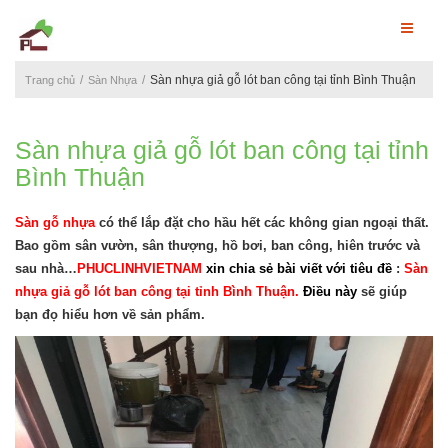
Sàn nhựa giả gỗ lót ban công tại tỉnh Bình Thuận
Trang chủ
Sàn Nhựa
Sàn nhựa giả gỗ lót ban công tại tỉnh
Bình Thuận
Sàn gỗ nhựa
có thể lắp đặt cho hầu hết các không gian ngoại thất.
Bao gồm sân vườn, sân thượng, hồ bơi, ban công, hiên trước và
sau nhà…
PHUCLINHVIETNAM
xin chia sẻ bài viết với tiêu đề
:
Sàn
nhựa giả gỗ lót ban công tại tỉnh Bình Thuận.
Điều này
sẽ giúp
bạn đọ hiểu hơn về sản phẩm.