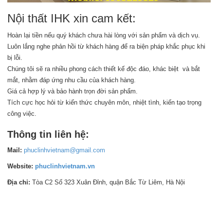
Nội thất IHK xin cam kết:
Hoàn lại tiền nếu quý khách chưa hài lòng với sản phẩm và dịch vụ.
Luôn lắng nghe phản hồi từ khách hàng để ra biện pháp khắc phục khi
bị lỗi.
Chúng tôi sẽ ra nhiều phong cách thiết kế độc đáo, khác biệt và bắt
mắt, nhằm đáp ứng nhu cầu của khách hàng.
Giá cả hợp lý và bảo hành trọn đời sản phẩm.
Tích cực học hỏi từ kiến thức chuyên môn, nhiệt tình, kiến tạo trọng
công việc.
Thông tin liên hệ:
Mail:
phuclinhvietnam@gmail.com
Website:
phuclinhvietnam.vn
Địa chỉ:
Tòa C2 Số 323 Xuân Đỉnh, quận Bắc Từ Liêm, Hà Nội