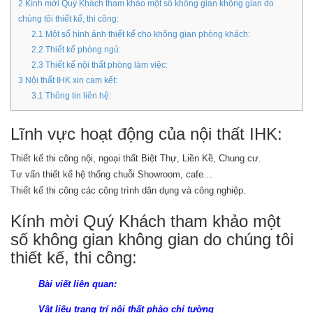
2
Kính mời Quý Khách tham khảo một số không gian không gian do
chúng tôi thiết kế, thi công:
2.1
Một số hình ảnh thiết kế cho không gian phòng khách:
2.2
Thiết kế phòng ngủ:
2.3
Thiết kế nội thất phòng làm việc:
3
Nội thất IHK xin cam kết:
3.1
Thông tin liên hệ:
Lĩnh vực hoạt động của nội thất IHK:
Thiết kế thi công nội, ngoại thất Biệt Thự, Liền Kề, Chung cư.
Tư vấn thiết kế hệ thống chuỗi Showroom, cafe…
Thiết kế thi công các công trình dân dụng và công nghiệp.
Kính mời Quý Khách tham khảo một
số không gian không gian do chúng tôi
thiết kế, thi công:
Bài viết liên quan:
Vật liệu trang trí nội thất phào chỉ tường