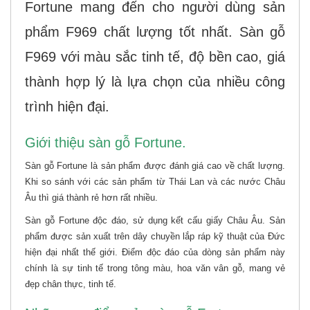
Fortune mang đến cho người dùng sản
phẩm F969 chất lượng tốt nhất. Sàn gỗ
F969
với màu sắc tinh tế, độ bền cao, giá
thành hợp lý là lựa chọn của nhiều công
trình hiện đại.
Giới thiệu sàn gỗ Fortune.
Sàn gỗ Fortune là sản phẩm được đánh giá cao về chất lượng.
Khi so sánh với các sản phẩm từ Thái Lan và các nước Châu
Âu thì giá thành rẻ hơn rất nhiều.
Sàn gỗ Fortune độc đáo, sử dụng kết cấu giấy Châu Âu. Sản
phẩm được sản xuất trên dây chuyền lắp ráp kỹ thuật của Đức
hiện đại nhất thế giới. Điểm độc đáo của dòng sản phẩm này
chính là sự tinh tế trong tông màu, hoa văn vân gỗ, mang vẻ
đẹp chân thực, tinh tế.