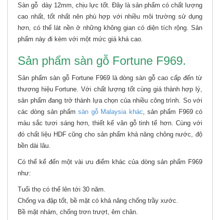
Sàn gỗ dày 12mm, chịu lực tốt. Đây là sản phẩm có chất lượng
cao nhất, tốt nhất nên phù hợp với nhiều môi trường sử dụng
hơn, có thể lát nền ở những không gian có diện tích rộng. Sản
phẩm này đi kèm với một mức giá khá cao.
Sản phẩm sàn gỗ Fortune F969.
Sản phẩm sàn gỗ Fortune F969 là dòng sàn gỗ cao cấp đến từ
thương hiệu Fortune. Với chất lượng tốt cùng giá thành hợp lý,
sản phẩm đang trở thành lựa chọn của nhiều công trình. So với
các dòng sản phẩm
sàn gỗ Malaysia khác
, sản phẩm F969 có
màu sắc tươi sáng hơn, thiết kế vân gỗ tinh tế hơn. Cùng với
đó chất liệu HDF cũng cho sản phẩm khả năng chông nước, độ
bền dài lâu.
Có thể kể đến một vài ưu điểm khác của dòng sản phẩm F969
như:
Tuổi thọ có thể lên tới 30 năm.
Chống va đập tốt, bề mặt có khả năng chống trầy xước.
Bề mặt nhám, chống trơn trượt, êm chân.