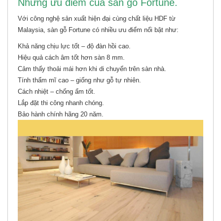
Những ưu điểm của sàn gỗ Fortune.
Với công nghệ sản xuất hiện đại cùng chất liệu HDF từ
Malaysia, sàn gỗ Fortune có nhiều ưu điểm nổi bật như:
Khả năng chịu lực tốt – độ đàn hồi cao.
Hiệu quả cách âm tốt hơn sàn 8 mm.
Cảm thấy thoải mái hơn khi di chuyển trên sàn nhà.
Tính thẩm mĩ cao – giống như gỗ tự nhiên.
Cách nhiệt – chống ẩm tốt.
Lắp đặt thi công nhanh chóng.
Bảo hành chính hãng 20 năm.