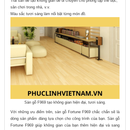
Trải sàn để tạo không gian dễ di chuyển cho phòng tập thể dục,
sân chơi trong nhà, v.v.
Màu sắc tươi sáng làm nổi bật từng món đồ.
Sàn gỗ F969 tạo không gian hiện đại, tươi sáng.
Với những ưu điểm trên, sàn gỗ Fortune F969 chắc chắn sẽ là
dòng sản phẩm đáng lựa chọn cho công trình của bạn. Sàn gỗ
Fortune F969 giúp không gian của bạn thêm hiện đại và sang