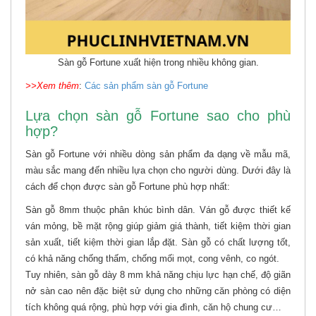
Sàn gỗ Fortune xuất hiện trong nhiều không gian.
>>Xem thêm
:
Các sản phẩm sàn gỗ Fortune
Lựa chọn sàn gỗ Fortune sao cho phù
hợp?
Sàn gỗ Fortune với nhiều dòng sản phẩm đa dạng về mẫu mã,
màu sắc mang đến nhiều lựa chọn cho người dùng. Dưới đây là
cách để chọn được sàn gỗ Fortune phù hợp nhất:
Sàn gỗ 8mm thuộc phân khúc bình dân. Ván gỗ được thiết kế
ván mỏng, bề mặt rộng giúp giảm giá thành, tiết kiệm thời gian
sản xuất, tiết kiệm thời gian lắp đặt. Sàn gỗ có chất lượng tốt,
có khả năng chống thấm, chống mối mọt, cong vênh, co ngót.
Tuy nhiên, sàn gỗ dày 8 mm khả năng chịu lực hạn chế, độ giãn
nở sàn cao nên đặc biệt sử dụng cho những căn phòng có diện
tích không quá rộng, phù hợp với gia đình, căn hộ chung cư…