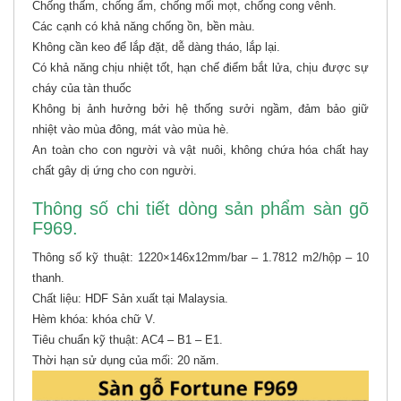
Chống thấm, chống ẩm, chống mối mọt, chống cong vênh.
Các cạnh có khả năng chống ồn, bền màu.
Không cần keo để lắp đặt, dễ dàng tháo, lắp lại.
Có khả năng chịu nhiệt tốt, hạn chế điểm bắt lửa, chịu được sự
cháy của tàn thuốc
Không bị ảnh hưởng bởi hệ thống sưởi ngầm, đảm bảo giữ
nhiệt vào mùa đông, mát vào mùa hè.
An toàn cho con người và vật nuôi, không chứa hóa chất hay
chất gây dị ứng cho con người.
Thông số chi tiết dòng sản phẩm sàn gõ
F969.
Thông số kỹ thuật: 1220×146x12mm/bar – 1.7812 m2/hộp – 10
thanh.
Chất liệu: HDF Sản xuất tại Malaysia.
Hèm khóa: khóa chữ V.
Tiêu chuẩn kỹ thuật: AC4 – B1 – E1.
Thời hạn sử dụng của mối: 20 năm.