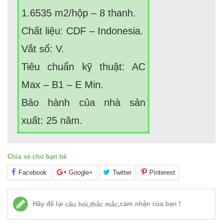
1.6535 m2/hộp – 8 thanh.
Chất liệu: CDF – Indonesia.
Vắt sổ: V.
Tiêu chuẩn kỹ thuật: AC
Max – B1 – E Min.
Bảo hành của nhà sản
xuất: 25 năm.
Chia sẻ cho bạn bè
Facebook
Google+
Twitter
Pinterest
Hãy để lại
cảm nhận của bạn !
câu hỏi,thắc mắc,