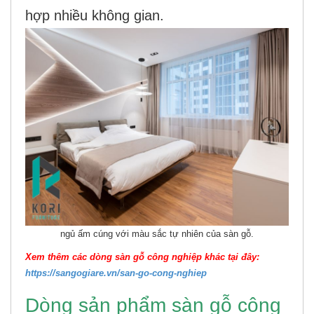
hợp nhiều không gian.
ngủ ấm cúng với màu sắc tự nhiên của sàn gỗ.
Xem thêm các dòng sàn gỗ công nghiệp khác tại đây:
https://sangogiare.vn/san-go-cong-nghiep
Dòng sản phẩm sàn gỗ công