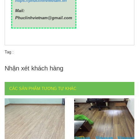
https://phuclinhvietnam.vn
Mail:
Phuclinhvietnam@gmail.com
Tag :
Nhận xét khách hàng
CÁC SẢN PHẨM TƯƠNG TỰ KHÁC