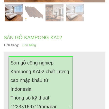
SÀN GỖ KAMPONG KA02
Tình trạng:
Còn hàng
Sàn gỗ công nghiệp
Kampong KA02 chất lượng
cao nhập khẩu từ
Indonesia.
Thông số kỹ thuật:
1223×169x12mm/bar –