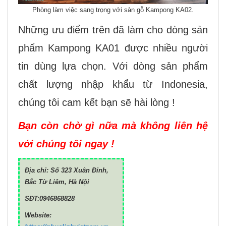
Phòng làm việc sang trọng với sàn gỗ Kampong KA02.
Những ưu điểm trên đã làm cho dòng sản
phẩm Kampong KA01 được nhiều người
tin dùng lựa chọn. Với dòng sản phẩm
chất lượng nhập khẩu từ Indonesia,
chúng tôi cam kết bạn sẽ hài lòng !
Bạn còn chờ gì nữa mà không liên hệ
với chúng tôi ngay !
Địa chỉ: Số 323 Xuân Đỉnh,
Bắc Từ Liêm, Hà Nội
SĐT:0946868828
Website: