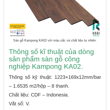
Sàn gỗ Kampong KA02 với màu sắc và chất liệu tự nhiên.
Thông số kĩ thuật của dòng
sản phẩm sàn gỗ công
nghiệp Kampong KA02.
Thông số kỹ thuật: 1223×169x12mm/bar
– 1.6535 m2/hộp – 8 thanh.
Chất liệu: CDF – Indonesia.
Vắt sổ: V.