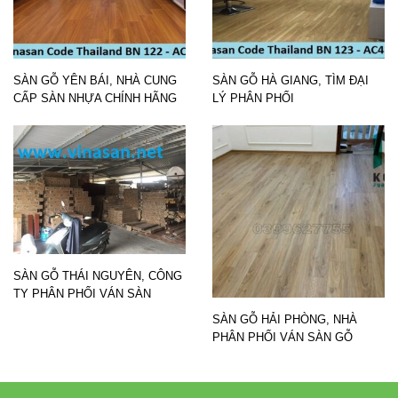
SÀN GỖ YÊN BÁI, NHÀ CUNG
SÀN GỖ HÀ GIANG, TÌM ĐẠI
CẤP SÀN NHỰA CHÍNH HÃNG
LÝ PHÂN PHỐI
SÀN GỖ THÁI NGUYÊN, CÔNG
TY PHÂN PHỐI VÁN SÀN
SÀN GỖ HẢI PHÒNG, NHÀ
PHÂN PHỐI VÁN SÀN GỖ