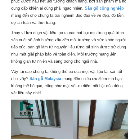
phục được hầu hết đối tượng khách hàng, bởi sản phẩm mà nó
cung cấp khiến ai cũng phải ngạc nhiên.
Sàn gỗ công nghiệp
mang đến cho chúng ta trải nghiệm độc đáo về vẻ đẹp, độ bền,
sự an toàn và thời trang.
Thay vì lựa chọn vật liệu tạo ra các hạt bụi mịn trong quá trình
sản xuất sẽ ảnh hưởng xấu đến môi trường và sức khỏe người
tiếp xúc, sàn gỗ làm từ nguyên liệu rừng tái sinh được sử dụng
như một giải pháp bảo vệ toàn diện. Môi trường mang đến
không gian tự nhiên và sang trọng cho ngôi nhà.
Vậy tại sao chúng ta không thể bỏ qua một vật liệu lát sàn tốt
như vậy?
Sàn gỗ Malaysia
mang đến nhiều ưu điểm mà bạn
không thể bỏ qua, cũng như một số ưu điểm nổi bật của dòng
vật liệu này nhé!