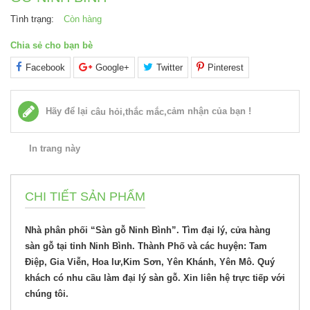
Tình trạng:
Còn hàng
Chia sẻ cho bạn bè
Facebook
Google+
Twitter
Pinterest
Hãy để lại
cảm nhận của bạn !
câu hỏi,thắc mắc,
In trang này
CHI TIẾT SẢN PHẨM
Nhà phân phối “Sàn gỗ Ninh Bình”. Tìm đại lý, cửa hàng
sàn gỗ tại tỉnh Ninh Bình. Thành Phố và các huyện: Tam
Điệp, Gia Viễn, Hoa lư,Kim Sơn, Yên Khánh, Yên Mô. Quý
khách có nhu cầu làm đại lý sàn gỗ. Xin liên hệ trực tiếp với
chúng tôi.