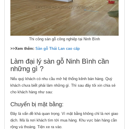
Thi công sàn gỗ công nghiệp tại Ninh Bình
>>Xem thêm:
Sàn gỗ Thái Lan cao cấp
Làm đại lý sàn gỗ Ninh Bình cần
những gì ?
Nếu quý khách có nhu cầu mở hệ thống kênh bán hàng. Quý
khách chưa biết phải làm những gì. Thì sau đây tôi xin chia sẻ
cho khách hàng như sau:
Chuyển bị mặt bằng:
Đây là vấn đề khá quan trọng. Vì mặt bằng không chỉ là nơi giao
dịch. Mà là nơi khách tìm tới mua hàng. Khu vực bán hàng cần
rộng và thoáng. Tiện xe ra vào.