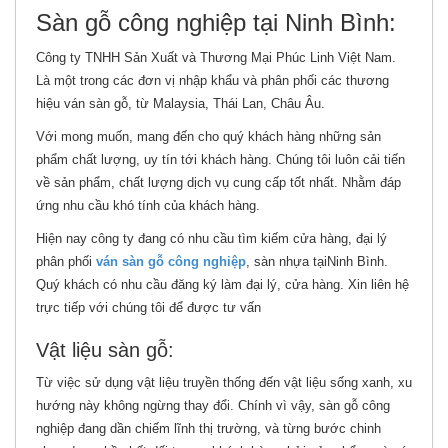
Sàn gỗ công nghiệp tại Ninh Bình:
Công ty TNHH Sản Xuất và Thương Mại Phúc Linh Việt Nam.
Là một trong các đơn vị nhập khẩu và phân phối các thương
hiệu ván sàn gỗ, từ Malaysia, Thái Lan, Châu Âu.
Với mong muốn, mang đến cho quý khách hàng những sản
phẩm chất lượng, uy tín tới khách hàng. Chúng tôi luôn cải tiến
về sản phẩm, chất lượng dịch vụ cung cấp tốt nhất. Nhằm đáp
ứng nhu cầu khó tính của khách hàng.
Hiện nay công ty đang có nhu cầu tìm kiếm cửa hàng, đại lý
phân phối
ván sàn gỗ công nghiệp
, sàn nhựa tạiNinh Bình.
Quý khách có nhu cầu đăng ký làm đại lý, cửa hàng. Xin liên hệ
trực tiếp với chúng tôi để được tư vấn
Vật liệu sàn gỗ:
Từ việc sử dụng vật liệu truyền thống đến vật liệu sống xanh, xu
hướng này không ngừng thay đổi. Chính vì vậy, sàn gỗ công
nghiệp đang dần chiếm lĩnh thị trường, và từng bước chinh