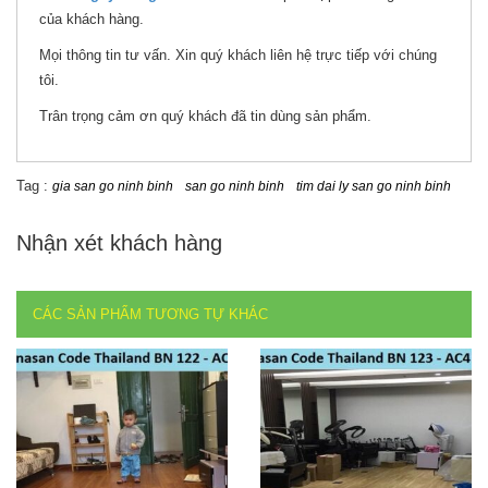
của khách hàng.
Mọi thông tin tư vấn. Xin quý khách liên hệ trực tiếp với chúng
tôi.
Trân trọng cảm ơn quý khách đã tin dùng sản phẩm.
Tag :
gia san go ninh binh
san go ninh binh
tim dai ly san go ninh binh
Nhận xét khách hàng
CÁC SẢN PHẨM TƯƠNG TỰ KHÁC