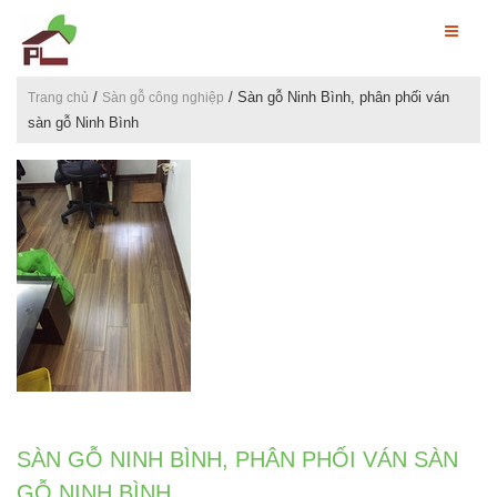
/
/ Sàn gỗ Ninh Bình, phân phối ván
Trang chủ
Sàn gỗ công nghiệp
sàn gỗ Ninh Bình
SÀN GỖ NINH BÌNH, PHÂN PHỐI VÁN SÀN
GỖ NINH BÌNH