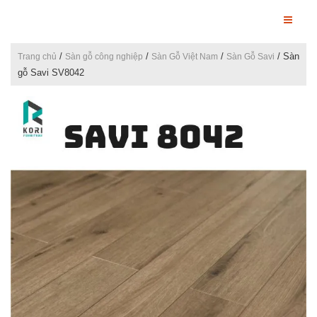
/
/
/
/ Sàn
Trang chủ
Sàn gỗ công nghiệp
Sàn Gỗ Việt Nam
Sàn Gỗ Savi
gỗ Savi SV8042