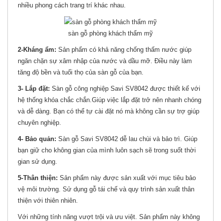
nhiều phong cách trang trí khác nhau.
sàn gỗ phòng khách thẩm mỹ
2-Kháng ẩm:
Sản phẩm có khả năng chống thấm nước giúp
ngăn chặn sự xâm nhập của nước và dầu mỡ. Điều này làm
tăng độ bền và tuổi thọ của sàn gỗ của bạn.
3- Lắp đặt:
Sàn gỗ công nghiệp Savi SV8042 được thiết kế với
hệ thống khóa chắc chắn.Giúp việc lắp đặt trở nên nhanh chóng
và dễ dàng. Bạn có thể tự cài đặt nó mà không cần sự trợ giúp
chuyên nghiệp.
4- Bảo quản:
Sàn gỗ Savi SV8042 dễ lau chùi và bảo trì. Giúp
bạn giữ cho không gian của mình luôn sạch sẽ trong suốt thời
gian sử dụng.
5-Thân thiện:
Sản phẩm này được sản xuất với mục tiêu bảo
vệ môi trường. Sử dụng gỗ tái chế và quy trình sản xuất thân
thiện với thiên nhiên.
Với những tính năng vượt trội và ưu việt. Sản phẩm này không