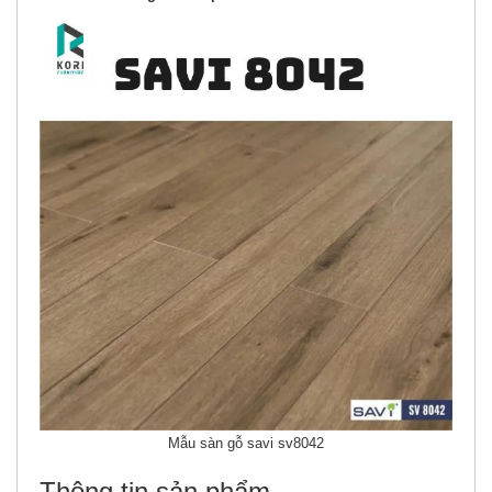
Mẫu sàn gỗ savi sv8042
Thông tin sản phẩm