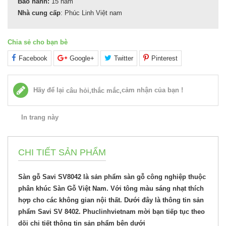
Bảo hành:
15 năm
Nhà cung cấp
: Phúc Linh Việt nam
Chia sẻ cho bạn bè
Facebook
Google+
Twitter
Pinterest
Hãy để lại
cảm nhận của bạn !
câu hỏi,thắc mắc,
In trang này
CHI TIẾT SẢN PHẨM
Sàn gỗ Savi SV8042 là sản phẩm sàn gỗ công nghiệp thuộc
phân khúc Sàn Gỗ Việt Nam. Với tông màu sáng nhạt thích
hợp cho các không gian nội thất. Dưới đây là thông tin sản
phẩm Savi SV 8402. Phuclinhvietnam mời bạn tiếp tục theo
dõi chi tiết thông tin sản phẩm bên dưới