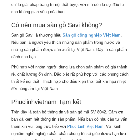
chỉ là giải pháp trang trí nội thất tuyệt vời mà còn là sự đầu tư
cho không gian sống của bạn.
Có nên mua sàn gỗ Savi không?
Sàn gỗ Savi là thương hiệu
Sàn gỗ công nghiệp Việt Nam
.
Nếu bạn là người yêu thích những sản phẩm trong nước và
những sản phẩm được sản xuất tại Việt Nam. Đây là sản phẩm
dành cho bạn.
Phù hợp với nhóm người dùng lựa chọn sản phẩm có giá thành
rẻ, chất lượng ổn định. Đặc biệt rất phù hợp với các phong cách
thiết kế nội thất. Thích hợp cho điều kiện thời tiết khí hậu nhiệt
đới nóng ẩm tại Việt Nam.
Phuclinhvietnam Tạm kết
Trên đây là toàn bộ thông tin về sàn gỗ mã SV 8042. Cảm ơn
bạn đã xem hết thông tin sản phẩm. Nếu bạn có nhu cầu tư vấn
thêm xin vui lòng trực tiếp với
Phúc Linh Việt Nam
. Với kinh
nghiệm nghề nghiệp chắc chắn chúng tôi sẽ giúp được bạn lựa