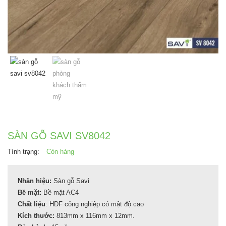
SÀN GỖ SAVI SV8042
Tình trạng:
Còn hàng
Nhãn hiệu:
Sàn gỗ Savi
Bề mặt:
Bề mặt AC4
Chất liệu
: HDF công nghiệp có mật độ cao
Kích thước:
813mm x 116mm x 12mm.