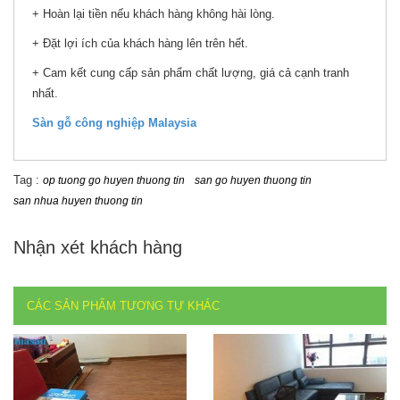
+ Hoàn lại tiền nếu khách hàng không hài lòng.
+ Đặt lợi ích của khách hàng lên trên hết.
+ Cam kết cung cấp sản phẩm chất lượng, giá cả cạnh tranh
nhất.
Sàn gỗ công nghiệp Malaysia
Tag :
op tuong go huyen thuong tin
san go huyen thuong tin
san nhua huyen thuong tin
Nhận xét khách hàng
CÁC SẢN PHẨM TƯƠNG TỰ KHÁC