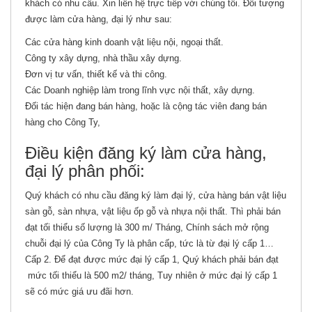
khách có nhu cầu. Xin liên hệ trực tiếp với chúng tôi. Đối tượng
được làm cửa hàng, đại lý như sau:
Các cửa hàng kinh doanh vật liệu nội, ngoại thất.
Công ty xây dựng, nhà thầu xây dựng.
Đơn vị tư vấn, thiết kế và thi công.
Các Doanh nghiệp làm trong lĩnh vực nội thất, xây dựng.
Đối tác hiện đang bán hàng, hoặc là cộng tác viên đang bán
hàng cho Công Ty,
Điều kiện đăng ký làm cửa hàng,
đại lý phân phối:
Quý khách có nhu cầu đăng ký làm đại lý, cửa hàng bán vật liệu
sàn gỗ, sàn nhựa, vật liệu ốp gỗ và nhựa nội thất. Thì phải bán
đạt tối thiểu số lượng là 300 m/ Tháng, Chính sách mở rộng
chuỗi đại lý của Công Ty là phân cấp, tức là từ đại lý cấp 1…
Cấp 2. Để đạt được mức đại lý cấp 1, Quý khách phải bán đạt
mức tối thiểu là 500 m2/ tháng, Tuy nhiên ở mức đại lý cấp 1
sẽ có mức giá ưu đãi hơn.