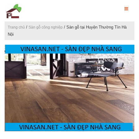
/
/ Sàn gỗ tại Huyện Thường Tín Hà
Trang chủ
Sàn gỗ công nghiệp
Nội