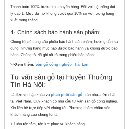
Thanh toán 100% trước khi chuyển hàng. Đối với hệ thống đại
lý cấp 1. Mức dư nợ không vượt quá 10% so với lượng hàng
xuất trong tháng.
4- Chính sách bảo hành sản phẩm:
Chúng tôi sẽ cung cấp phiếu bảo hành sản phẩm, hướng dẫn sử
dụng. Những hạng mục nào được bảo hành và không được bảo
hành. Chúng tôi đã ghi rất rõ trong phiếu bảo hành.
>>Xem thêm:
Sàn gỗ công nghiệp Thái Lan
Tư vấn sàn gỗ tại Huyện Thường
Tín Hà Nội:
Là đơn vị nhập khẩu và
phân phối sàn gỗ
, sàn nhựa lớn nhất
tại Việt Nam. Quý khách có nhu cầu tư vấn sàn gỗ công nghiệp.
Xin liên hệ trực tiếp với chúng tôi. Phương châm chăm sóc
khách hàng của chúng tôi là:
+ Luôn tận tâm, tận lực phục vụ khách hàng.