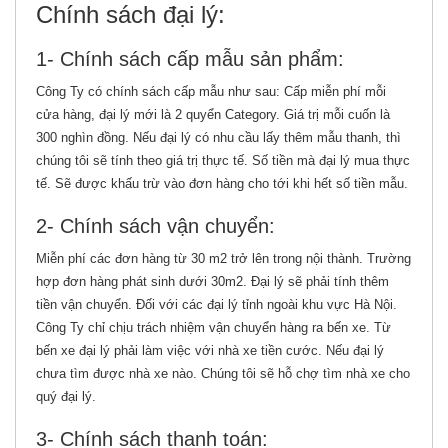
Chính sách đại lý:
1- Chính sách cấp mẫu sản phẩm:
Công Ty có chính sách cấp mẫu như sau: Cấp miễn phí mỗi
cửa hàng, đại lý mới là 2 quyển Category. Giá trị mỗi cuốn là
300 nghìn đồng. Nếu đại lý có nhu cầu lấy thêm mẫu thanh, thì
chúng tôi sẽ tính theo giá trị thực tế. Số tiền mà đại lý mua thực
tế. Sẽ được khấu trừ vào đơn hàng cho tới khi hết số tiền mẫu.
2- Chính sách vận chuyển:
Miễn phí các đơn hàng từ 30 m2 trở lên trong nội thành. Trường
hợp đơn hàng phát sinh dưới 30m2. Đại lý sẽ phải tính thêm
tiền vận chuyển. Đối với các đại lý tỉnh ngoài khu vực Hà Nội.
Công Ty chỉ chịu trách nhiệm vận chuyển hàng ra bến xe. Từ
bến xe đại lý phải làm việc với nhà xe tiền cước. Nếu đại lý
chưa tìm được nhà xe nào. Chúng tôi sẽ hỗ chợ tìm nhà xe cho
quý đại lý.
3- Chính sách thanh toán: