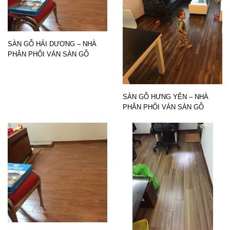
SÀN GỖ HẢI DƯƠNG – NHÀ
PHÂN PHỐI VÁN SÀN GỖ
SÀN GỖ HƯNG YÊN – NHÀ
PHÂN PHỐI VÁN SÀN GỖ