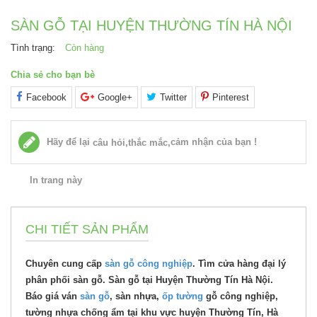
SÀN GỖ TẠI HUYỆN THƯỜNG TÍN HÀ NỘI
Tình trạng:
Còn hàng
Chia sẻ cho bạn bè
Facebook
Google+
Twitter
Pinterest
Hãy để lại
cảm nhận của bạn !
câu hỏi,thắc mắc,
In trang này
CHI TIẾT SẢN PHẨM
Chuyên cung cấp
sàn gỗ công nghiệp
. Tìm cửa hàng đại lý
phân phối sàn gỗ. Sàn gỗ tại Huyện Thường Tín Hà Nội.
Báo giá ván
sàn gỗ
, sàn nhựa,
ốp tường
gỗ công nghiệp,
tường nhựa chống ẩm tại khu vực huyện Thường Tín, Hà