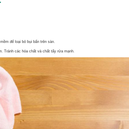
.
mềm để loại bỏ bụi bẩn trên sàn.
n. Tránh các hóa chất và chất tẩy rửa mạnh.