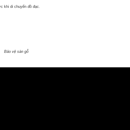
c khi di chuyển đồ đạc.
Bảo vệ sàn gỗ