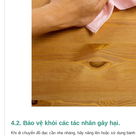
4.2. Bảo vệ khỏi các tác nhân gây hại.
Khi di chuyển đồ đạc cần nhẹ nhàng, hãy nâng lên hoặc sử dụng bánh x