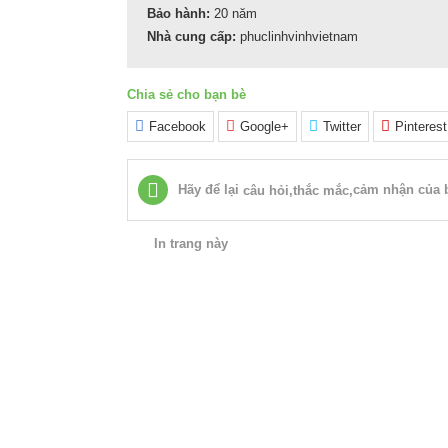
Bảo hành:
20 năm
Nhà cung cấp:
phuclinhvinhvietnam
Chia sẻ cho bạn bè
Facebook
Google+
Twitter
Pinterest
Hãy để lại
cảm nhận của b
câu hỏi,thắc mắc,
In trang này