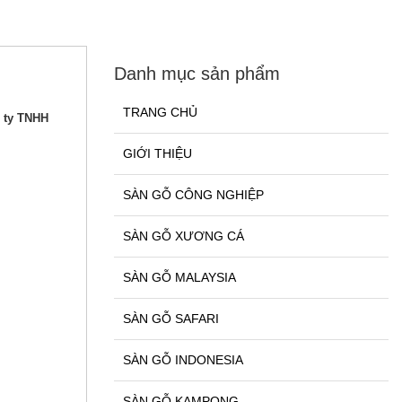
Danh mục sản phẩm
TRANG CHỦ
g ty TNHH
GIỚI THIỆU
SÀN GỖ CÔNG NGHIỆP
SÀN GỖ XƯƠNG CÁ
SÀN GỖ MALAYSIA
SÀN GỖ SAFARI
SÀN GỖ INDONESIA
SÀN GỖ KAMPONG