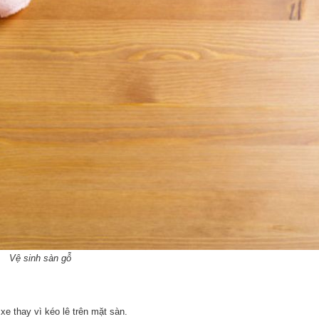
Vệ sinh sàn gỗ
e thay vì kéo lê trên mặt sàn.