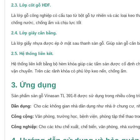
2.3. Lớp cốt gỗ HDF.
Là lớp gỗ công nghiệp có cấu tạo từ bột gỗ tự nhiên và các loại keo
chống nước, chống ẩm và chịu lực tốt
2.4. Lớp giấy cân bằng.
Là lớp giấy nhựa được ép ở mặt sau thanh sàn gỗ. Giúp sàn gỗ cân bằ
2.5. Hệ thống liên kết.
Hệ thống liên kết bằng bộ hèm khóa giúp các tấm sàn được cố định chặ
vận chuyển. Trên các rãnh khóa có phủ lớp keo nến, chống ẩm.
3. Ứng dụng
Sản phẩm sàn gỗ Vinasan TL 391-8 được sử dụng trong nhiều công trì
Dân dụng:
Cho các không gian nhà dân dụng như nhà ở chung cư, nhà đ
Công cộng:
Văn phòng, trường học, bệnh viện, phòng tập thể thao tr
Công nghiệp:
Cho các khu chế xuất, chế biến, văn phòng, nhà xưở