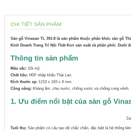
CHI TIẾT SẢN PHẨM
Sàn gỗ Vinasan TL 391-8 là sản phẩm thuộc phân khúc sàn gỗ Thá
Kinh Doanh Trang Trí Nội Thất Kori sản xuất và phân phối. Dưới 
Thông tin sản phẩm
Màu sắc:
Sồi mỹ.
Chất liệu:
HDF nhập khẩu Thái Lan.
Kích thước sp:
1210 x 193 x 8 mm.
Công năng:
Kháng ẩm, chịu nước, chống xước và chống cong vênh.
1. Ưu điểm nổi bật của sàn gỗ Vina
Sà
Tuổi thọ:
Sản phẩm có cấu tạo rất chắc chắn, đặc biệt là hệ thống liê