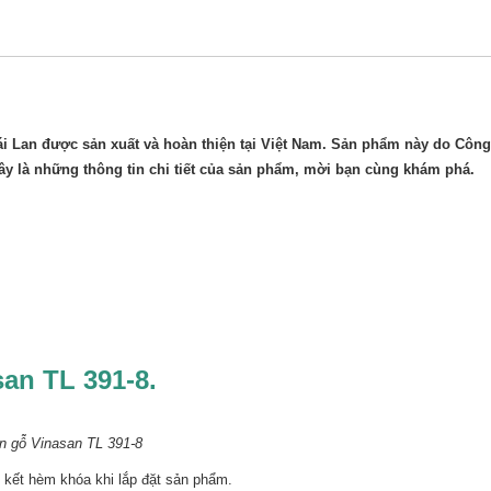
i Lan được sản xuất và hoàn thiện tại Việt Nam. Sản phẩm này do Côn
đây là những thông tin chi tiết của sản phẩm, mời bạn cùng khám phá.
san TL 391-8.
n gỗ Vinasan TL 391-8
n kết hèm khóa khi lắp đặt sản phẩm.