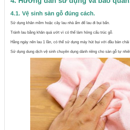
4. Hướng dẫn sử dụng và bảo quản
4.1. Vệ sinh sàn gỗ đúng cách.
Sử dụng khăn mềm hoặc cây lau nhà ẩm để lau đi bụi bẩn.
Tránh lau bằng khăn quá ướt vì có thể làm hỏng cấu trúc gỗ.
Hằng ngày nên lau 1 lần, có thể sử dụng máy hút bụi với đầu bàn chải 
Sử dụng dung dịch vệ sinh chuyên dụng dành riêng cho sàn gỗ tự nhiê