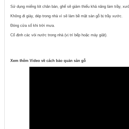
Sử dụng miếng lót chân bàn, ghế sẽ giảm thiểu khả năng làm trầy, xướ
Không đi giày, dép trong nhà vì sẽ làm bề mặt sàn gỗ bị trầy xước.
Đóng cửa sổ khi trời mưa.
Cố định các vòi nước trong nhà (vị trí bếp hoặc máy giặt).
Xem thêm Video về cách bảo quản sàn gỗ