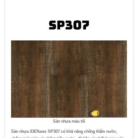
Sàn nhựa màu tối
Sàn nhựa IDEfloors SP307 có khả năng chống thấm nước,