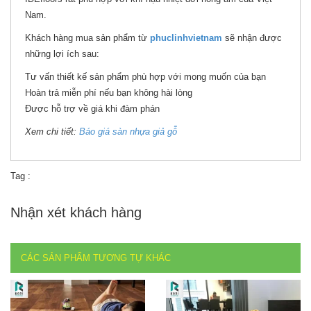
Nam.
Khách hàng mua sản phẩm từ
phuclinhvietnam
sẽ nhận được
những lợi ích sau:
Tư vấn thiết kế sản phẩm phù hợp với mong muốn của bạn
Hoàn trả miễn phí nếu bạn không hài lòng
Được hỗ trợ về giá khi đàm phán
Xem chi tiết:
Báo giá sàn nhựa giả gỗ
Tag :
Nhận xét khách hàng
CÁC SẢN PHẨM TƯƠNG TỰ KHÁC