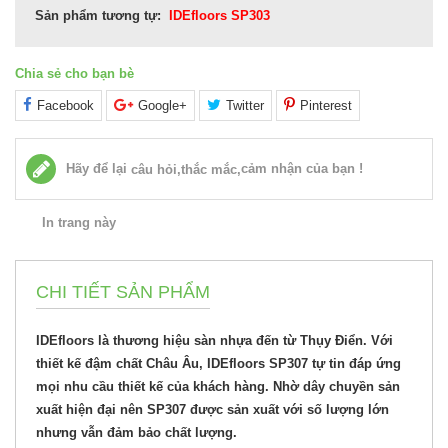
Sản phẩm tương tự:
IDEfloors SP303
Chia sẻ cho bạn bè
Facebook
Google+
Twitter
Pinterest
Hãy để lại
cảm nhận của bạn !
câu hỏi,thắc mắc,
In trang này
CHI TIẾT SẢN PHẨM
IDEfloors là thương hiệu sàn nhựa đến từ Thụy Điển. Với
thiết kế đậm chất Châu Âu, IDEfloors SP307 tự tin đáp ứng
mọi nhu cầu thiết kế của khách hàng. Nhờ dây chuyền sản
xuất hiện đại nên SP307 được sản xuất với số lượng lớn
nhưng vẫn đảm bảo chất lượng.