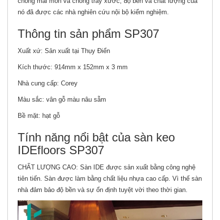
chống mài mòn và chống trầy xước, độ bền và chất lượng của
nó đã được các nhà nghiên cứu nội bộ kiểm nghiệm.
Thông tin sản phẩm SP307
Xuất xứ: Sản xuất tại Thụy Điển
Kích thước: 914mm x 152mm x 3 mm
Nhà cung cấp: Corey
Màu sắc: vân gỗ màu nâu sẫm
Bề mặt: hạt gỗ
Tính năng nổi bật của sàn keo
IDEfloors SP307
CHẤT LƯỢNG CAO: Sàn IDE được sản xuất bằng công nghệ
tiên tiến. Sàn được làm bằng chất liệu nhựa cao cấp. Vì thế sàn
nhà đảm bảo độ bền và sự ổn định tuyệt vời theo thời gian.