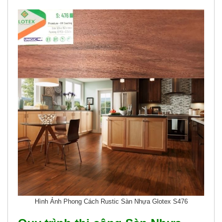
Hình Ảnh Phong Cách Rustic Sàn Nhựa Glotex S476