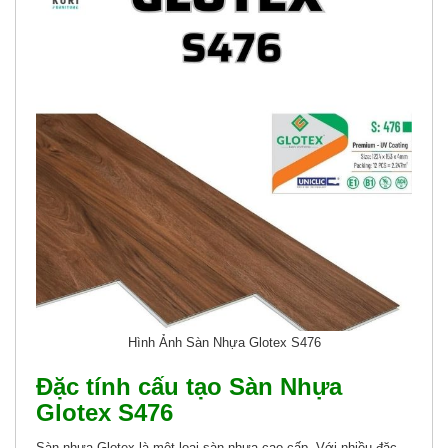
Hình Ảnh Sàn Nhựa Glotex S476
Đặc tính cấu tạo Sàn Nhựa
Glotex S476
Sàn nhựa Glotex là một loại sàn nhựa cao cấp. Với nhiều đặc