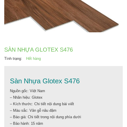
SÀN NHỰA GLOTEX S476
Tình trạng:
Hết hàng
Sàn Nhựa Glotex S476
Nguồn gốc: Việt Nam
– Nhãn hiệu: Glotex
– Kích thước: Chi tiết nội dung bài viết
– Màu sắc: Vân gỗ nâu đậm
– Báo giá: Chi tiết trong nội dung phía dưới
– Bảo hành: 15 năm