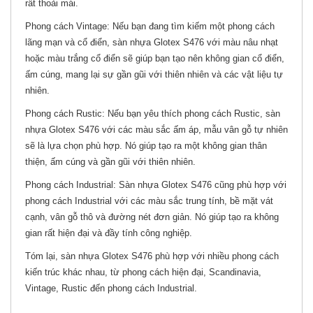
rất thoải mái.
Phong cách Vintage: Nếu bạn đang tìm kiếm một phong cách
lãng mạn và cổ điển, sàn nhựa Glotex S476 với màu nâu nhạt
hoặc màu trắng cổ điển sẽ giúp bạn tạo nên không gian cổ điển,
ấm cúng, mang lại sự gần gũi với thiên nhiên và các vật liệu tự
nhiên.
Phong cách Rustic: Nếu bạn yêu thích phong cách Rustic, sàn
nhựa Glotex S476 với các màu sắc ấm áp, mẫu vân gỗ tự nhiên
sẽ là lựa chọn phù hợp. Nó giúp tạo ra một không gian thân
thiện, ấm cúng và gần gũi với thiên nhiên.
Phong cách Industrial: Sàn nhựa Glotex S476 cũng phù hợp với
phong cách Industrial với các màu sắc trung tính, bề mặt vát
cạnh, vân gỗ thô và đường nét đơn giản. Nó giúp tạo ra không
gian rất hiện đại và đầy tính công nghiệp.
Tóm lại, sàn nhựa Glotex S476 phù hợp với nhiều phong cách
kiến trúc khác nhau, từ phong cách hiện đại, Scandinavia,
Vintage, Rustic đến phong cách Industrial.