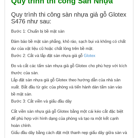
Quy trình thi công Sàn Nhựa
Quy trình thi công sàn nhựa giả gỗ Glotex
S476 như sau:
Bước 1: Chuẩn bị bề mặt sàn
Đảm bảo bề mặt sàn phẳng, khô ráo, sạch bụi và không có chất
dư của vật liệu cũ hoặc chất lỏng trên bề mặt.
Bước 2: Cắt và lắp đặt sàn nhựa giả gỗ
Glotex
Đo và cắt các tấm sàn nhựa giả gỗ Glotex cho phù hợp với kích
thước của sàn.
Lắp đặt sàn nhựa giả gỗ Glotex theo hướng dẫn của nhà sản
xuất. Bắt đầu từ góc của phòng và tiến hành dán tấm sàn vào
bề mặt sàn.
Bước 3: Cắt viền và giấu đầu dây
Cắt viền sàn nhựa giả gỗ Glotex bằng một cái kéo cắt đặc biệt
để phù hợp với hình dạng của phòng và tạo ra một kết cạnh
hoàn chỉnh.
Giấu đầu dây bằng cách đặt một thanh nẹp giấu dây giữa sàn và