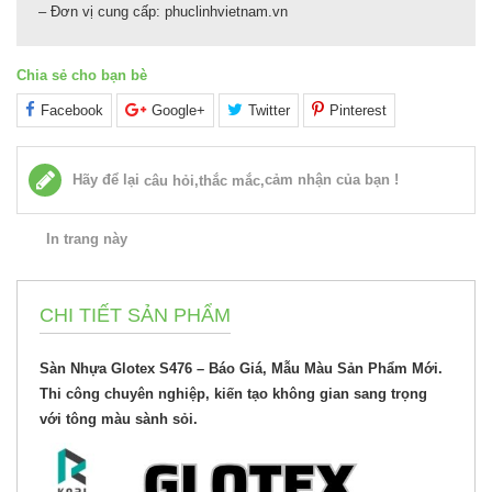
– Đơn vị cung cấp: phuclinhvietnam.vn
Chia sẻ cho bạn bè
Facebook
Google+
Twitter
Pinterest
Hãy để lại
cảm nhận của bạn !
câu hỏi,thắc mắc,
In trang này
CHI TIẾT SẢN PHẨM
Sàn Nhựa Glotex S476 – Báo Giá, Mẫu Màu Sản Phẩm Mới.
Thi công chuyên nghiệp, kiến tạo không gian sang trọng
với tông màu sành sỏi.