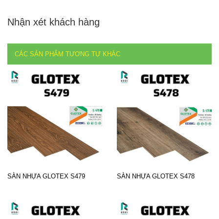
Nhận xét khách hàng
CÁC SẢN PHẨM TƯƠNG TỰ KHÁC
SÀN NHỰA GLOTEX S479
SÀN NHỰA GLOTEX S478