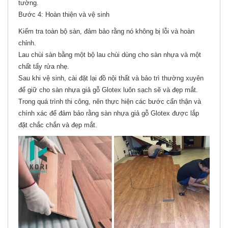
tường.
Bước 4: Hoàn thiện và vệ sinh
Kiểm tra toàn bộ sàn, đảm bảo rằng nó không bị lỗi và hoàn
chỉnh.
Lau chùi sàn bằng một bộ lau chùi dùng cho sàn nhựa và một
chất tẩy rửa nhẹ.
Sau khi vệ sinh, cài đặt lại đồ nội thất và bảo trì thường xuyên
để giữ cho sàn nhựa giả gỗ Glotex luôn sạch sẽ và đẹp mắt.
Trong quá trình thi công, nên thực hiện các bước cẩn thận và
chính xác để đảm bảo rằng sàn nhựa giả gỗ Glotex được lắp
đặt chắc chắn và đẹp mắt.