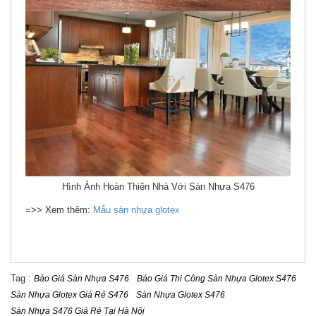
Hình Ảnh Hoàn Thiện Nhà Với Sàn Nhựa S476
=>> Xem thêm:
Mẫu sàn nhựa glotex
Tag :
Báo Giá Sàn Nhựa S476
Báo Giá Thi Công Sàn Nhựa Glotex S476
Sàn Nhựa Glotex Giá Rẻ S476
Sàn Nhựa Glotex S476
Sàn Nhựa S476 Giá Rẻ Tại Hà Nội