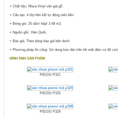
+ Chất liệu: Nhựa Vinyl vân giả gỗ.
+ Cấu tạo: 4 lớp liên kết tự động siêu bền.
+ Đóng gói: 25 tấm/ hộp/ 3.48 m2.
+ Nguồn gốc: Hàn Quốc.
+ Báo giá: Theo bảng báo giá bên dưới.
+ Phương pháp thi công: Sử dụng keo dán trên bề mặt đảm có độ cứn
HÌNH ẢNH SẢN PHẨM
PIEOSI P321
PIEOSI P325
PIEOSI P328