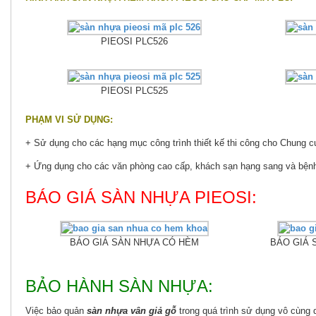
PIEOSI PLC526
PIEOSI PLC525
PHẠM VI SỬ DỤNG:
+ Sử dụng cho các hạng mục công trình thiết kế thi công cho Chung cư,
+ Ứng dụng cho các văn phòng cao cấp, khách sạn hạng sang và bệnh
BÁO GIÁ SÀN NHỰA PIEOSI:
BÁO GIÁ SÀN NHỰA CÓ HÈM
BÁO GIÁ 
BẢO HÀNH SÀN NHỰA:
Việc bảo quản
sàn nhựa vân giả gỗ
trong quá trình sử dụng vô cùng 