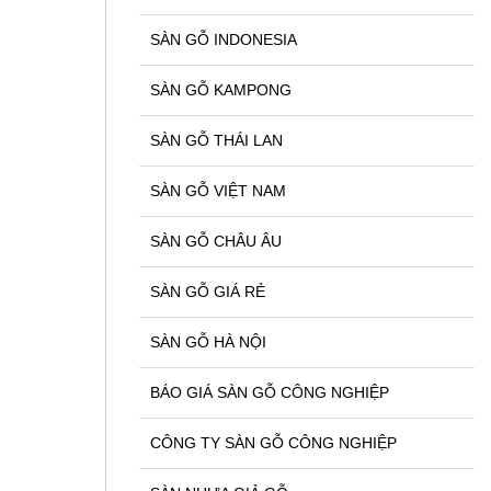
SÀN GỖ INDONESIA
SÀN GỖ KAMPONG
SÀN GỖ THÁI LAN
SÀN GỖ VIỆT NAM
SÀN GỖ CHÂU ÂU
SÀN GỖ GIÁ RẺ
SÀN GỖ HÀ NỘI
BÁO GIÁ SÀN GỖ CÔNG NGHIỆP
CÔNG TY SÀN GỖ CÔNG NGHIỆP