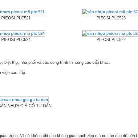
PIEOSI PLC521
PIEOSI PLC523
PIEOSI PLC524
PIEOSI PLC522
 biệt thự, nhà phối và các công trình thi công cao cấp khác.
 viện cao cấp.
SÀN NHỰA GIẢ GỖ TỰ DÁN
quan trọng. Vì nó không chỉ cho không gian sạch đẹp mà nó còn cho độ bền b