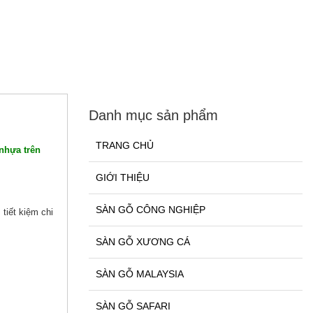
Danh mục sản phẩm
TRANG CHỦ
nhựa trên
GIỚI THIỆU
SÀN GỖ CÔNG NGHIỆP
tiết kiệm chi
SÀN GỖ XƯƠNG CÁ
SÀN GỖ MALAYSIA
SÀN GỖ SAFARI