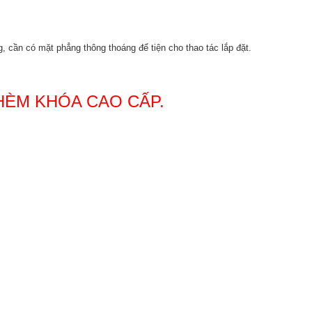
g, cần có mặt phẳng thông thoáng để tiện cho thao tác lắp đặt.
 HÈM KHÓA CAO CẤP.