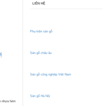
LIÊN HỆ
Phụ kiện sàn gỗ
Sàn gỗ châu âu
Sàn gỗ công nghiệp Việt Nam
Sàn gỗ Hà Nội
àn nhựa hèm