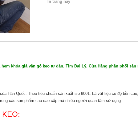
In trang này
em khóa giả vân gỗ keo tự dán. Tìm Đại Lý, Cửa Hàng phân phối sàn 
ủa Hàn Quốc. Theo tiêu chuẩn sản xuất iso 9001. Là vật liệu có độ bền cao, 
t trong các sản phẩm cao cao cấp mà nhiều người quan tâm sử dụng.
 KEO: