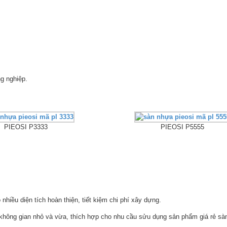
g nghiệp.
PIEOSI P3333
PIEOSI P5555
iều diện tích hoàn thiện, tiết kiệm chi phí xây dựng.
không gian nhỏ và vừa, thích hợp cho nhu cầu sửu dụng sản phẩm giá rẻ s