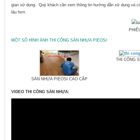
gian sử dụng. Quý khách cần xem thông tin hướng dẫn sử dụng và có 
lâu hơn.
PHIẾ
MỘT SỐ HÌNH ẢNH THI CÔNG SÀN NHỰA PIEOSI:
THI CÔNG 
SÀN NHỰA PIEOSI CAO CẤP
VIDEO THI CÔNG SÀN NHỰA: