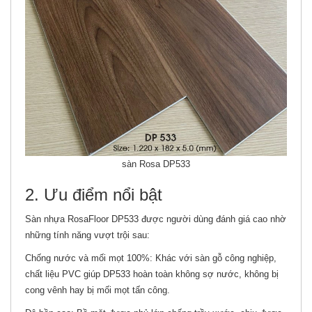
sàn Rosa DP533
2. Ưu điểm nổi bật
Sàn nhựa RosaFloor DP533 được người dùng đánh giá cao nhờ
những tính năng vượt trội sau:
Chống nước và mối mọt 100%: Khác với sàn gỗ công nghiệp,
chất liệu PVC giúp DP533 hoàn toàn không sợ nước, không bị
cong vênh hay bị mối mọt tấn công.