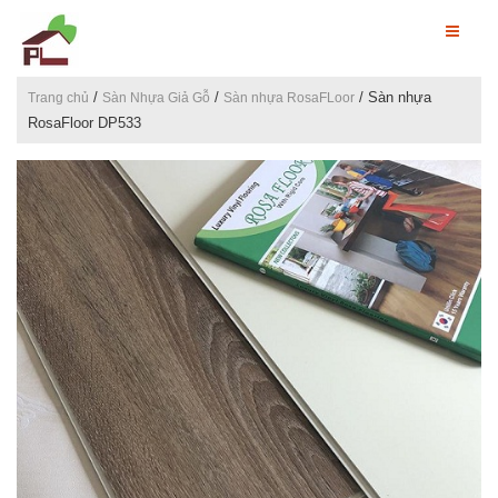
/
/
/ Sàn nhựa
Trang chủ
Sàn Nhựa Giả Gỗ
Sàn nhựa RosaFLoor
RosaFloor DP533