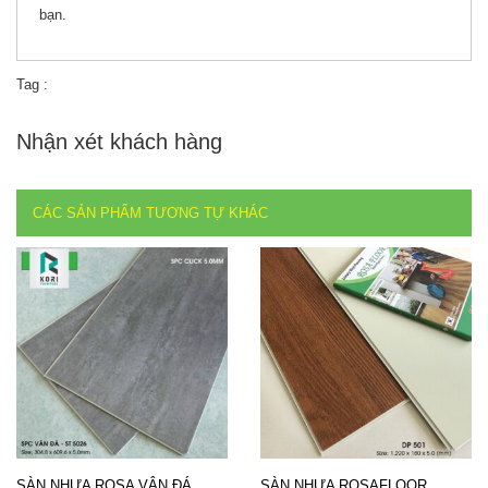
bạn.
Tag :
Nhận xét khách hàng
CÁC SẢN PHẨM TƯƠNG TỰ KHÁC
SÀN NHỰA ROSA VÂN ĐÁ
SÀN NHỰA ROSAFLOOR