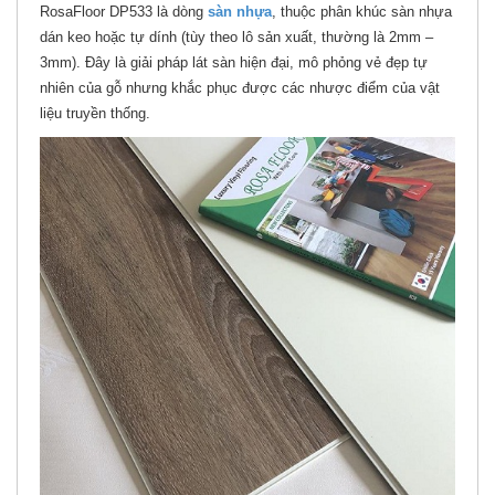
RosaFloor DP533 là dòng
sàn nhựa
, thuộc phân khúc sàn nhựa
dán keo hoặc tự dính (tùy theo lô sản xuất, thường là 2mm –
3mm). Đây là giải pháp lát sàn hiện đại, mô phỏng vẻ đẹp tự
nhiên của gỗ nhưng khắc phục được các nhược điểm của vật
liệu truyền thống.