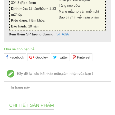
304.8 (R) x 4mm
Tặng nẹp cửa
Định mức:
12 tấm/hộp = 2.23
Mang mẫu tư vấn miễn phí
m2/hộp
Bảo trì vĩnh viễn sản phẩm
Kiểu dáng:
Hèm khóa
Bảo hành:
10 năm
Xem thêm SP tương đương:
ST 4026
Chia sẻ cho bạn bè
Facebook
Google+
Twitter
Pinterest
Hãy để lại
cảm nhận của bạn !
câu hỏi,thắc mắc,
In trang này
CHI TIẾT SẢN PHẨM