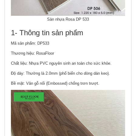
Sàn nhựa Rosa DP 533
1- Thông tin sản phẩm
Mã sản phẩm: DP533
Thương hiệu: RosaFloor
Chất liệu: Nhựa PVC nguyên sinh an toàn cho sức khỏe.
Độ dày: Thường là 2.0mm (phổ biến cho dòng dán keo).
Bề mặt: Vân gỗ nổi (Embossed) chống trơn trượt.