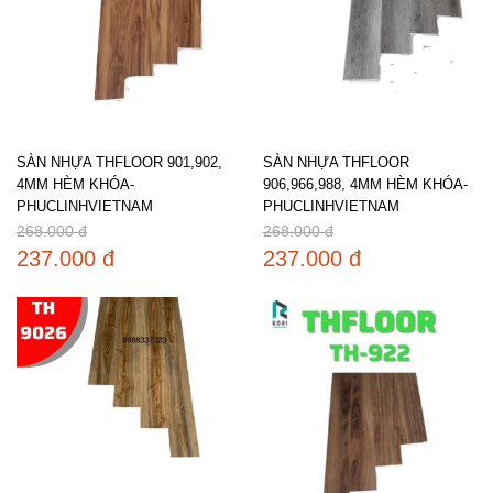
SÀN NHỰA THFLOOR 901,902,
SÀN NHỰA THFLOOR
4MM HÈM KHÓA-
906,966,988, 4MM HÈM KHÓA-
PHUCLINHVIETNAM
PHUCLINHVIETNAM
268.000 đ
268.000 đ
237.000 đ
237.000 đ