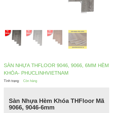
SÀN NHỰA THFLOOR 9046, 9066, 6MM HÈM
KHÓA- PHUCLINHVIETNAM
Tình trạng:
Còn hàng
Sàn Nhựa Hèm Khóa THFloor Mã
9066, 9046-6mm