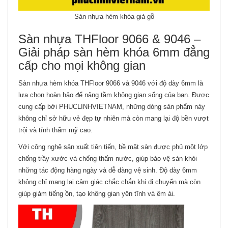
Sàn nhựa hèm khóa giả gỗ
Sàn nhựa THFloor 9066 & 9046 –
Giải pháp sàn hèm khóa 6mm đẳng
cấp cho mọi không gian
Sàn nhựa hèm khóa THFloor 9066 và 9046 với độ dày 6mm là
lựa chọn hoàn hảo để nâng tầm không gian sống của bạn. Được
cung cấp bởi PHUCLINHVIETNAM, những dòng sản phẩm này
không chỉ sở hữu vẻ đẹp tự nhiên mà còn mang lại độ bền vượt
trội và tính thẩm mỹ cao.
Với công nghệ sản xuất tiên tiến, bề mặt sàn được phủ một lớp
chống trầy xước và chống thấm nước, giúp bảo vệ sàn khỏi
những tác động hàng ngày và dễ dàng vệ sinh. Độ dày 6mm
không chỉ mang lại cảm giác chắc chắn khi di chuyển mà còn
giúp giảm tiếng ồn, tạo không gian yên tĩnh và êm ái.