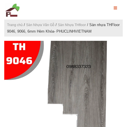
/
/
/ Sàn nhựa THFloor
Trang chủ
Sàn Nhựa Vân Gỗ
Sàn Nhựa THfloor
9046, 9066, 6mm Hèm Khóa- PHUCLINHVIETNAM