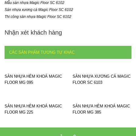
Mẫu sàn nhựa Magic Floor SC 6102
Sàn nhựa xương cá Magic Floor SC 6102
Thi công sàn nhựa Magic Floor SC 6102
Nhận xét khách hàng
CÁC SẢN PHẨM TƯƠNG TỰ KHÁC
SÀN NHỰA HÈM KHOÁ MAGIC
SÀN NHỰA XƯƠNG CÁ MAGIC
FLOOR MG 095
FLOOR SC 6103
SÀN NHỰA HÈM KHOÁ MAGIC
SÀN NHỰA HÈM KHOÁ MAGIC
FLOOR MG 225
FLOOR MG 385