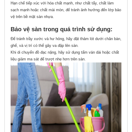
Hạn chế tiếp xúc với hóa chất mạnh, như chất tẩy, chất làm
sạch mạnh hoặc chất mài mòn, để tránh ảnh hưởng đến lớp bảo
vệ trên bề mặt sàn nhựa.
Bảo vệ sàn trong quá trình sử dụng:
Để tránh trầy xước và hư hỏng, hãy đặt thảm lót dưới chân bàn,
ghế, và vị trí có thể gây va đập lên sàn.
Khi di chuyển đồ đạc nặng, hãy sử dụng tấm ván dài hoặc chất
liệu giảm ma sát để trượt nhẹ hơn trên sàn.