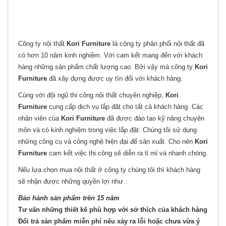
Công ty nội thất
Kori
Furniture
là công ty phân phối nội thất đã
có hơn 10 năm kinh nghiệm. Với cam kết mang đến với khách
hàng những sản phẩm chất lượng cao. Bởi vậy mà công ty
Kori
Furniture
đã xây dựng được uy tín đối với khách hàng.
Cùng với đội ngũ thi công nội thất chuyên nghiệp,
Kori
Furniture
cung cấp dịch vụ lắp đặt cho tất cả khách hàng. Các
nhân viên của
Kori
Furniture
đã được đào tạo kỹ năng chuyên
môn và có kinh nghiệm trong việc lắp đặt. Chúng tôi sử dụng
những công cụ và công nghệ hiện đại để sản xuất. Cho nên
Kori
Furniture
cam kết việc thi công sẽ diễn ra tỉ mỉ và nhanh chóng.
Nếu lựa chọn mua nội thất ở công ty chúng tôi thì khách hàng
sẽ nhận được những quyền lợi như :
Bảo hành sản phẩm trên 15 năm
Tư vấn những thiết kế phù hợp với sở thích của khách hàng
Đổi trả sản phẩm miễn phí nếu xảy ra lỗi hoặc chưa vừa ý