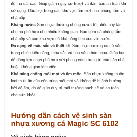
độ ma sát cao. Giúp giảm nguy cơ trượt và đảm bảo an toàn khi
sử dụng. Đặc biệt trong các khu vực ẩm ướt như phòng tắm và
nhà bếp.
Kháng nước:
Sàn nhựa thường chống nước tốt, điều này làm
cho nó phù hợp cho nhiều không gian. Bao gồm cả phòng tắm,
nhà bếp và các khu vực có khả năng tiếp xúc với nước.
Đa dạng về màu sắc và thiết kế
: Sàn nhựa xương cá có sẵn
trong nhiều kiểu dáng, màu sắc và hoa văn khác nhau. Giúp bạn
dễ dàng lựa chọn phù hợp với phong cách trang trí của căn nhà
hoặc không gian làm việc.
Khả năng chống mối mọt và ẩm mốc
: Sàn nhựa không thuộc
loại thức ăn của côn trùng mối mọt và không dễ bị ảnh hưởng
bởi độ ẩm, do đó giúp duy trì môi trường sạch sẽ và an toàn
cho sức khỏe.
Hướng dẫn cách vệ sinh sàn
nhựa xương cá Magic SC 6102
Vệ sinh hàng ngày: