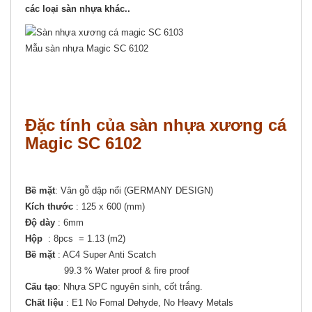
các loại sàn nhựa khác..
Mẫu sàn nhựa Magic SC 6102
Đặc tính của sàn nhựa xương cá
Magic SC 6102
Bề mặt
: Vân gỗ dập nổi (GERMANY DESIGN)
Kích thước
: 125 x 600 (mm)
Độ dày
: 6mm
Hộp
: 8pcs = 1.13 (m2)
Bề mặt
: AC4 Super Anti Scatch
99.3 % Water proof & fire proof
Cấu tạo
: Nhựa SPC nguyên sinh, cốt trắng.
Chất liệu
: E1 No Fomal Dehyde, No Heavy Metals