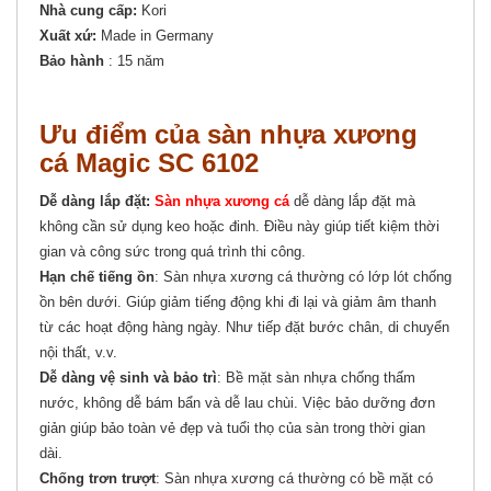
Nhà cung cấp:
Kori
Xuất xứ:
Made in Germany
Bảo hành
: 15 năm
Ưu điểm của sàn nhựa xương
cá Magic SC 6102
Dễ dàng lắp đặt:
Sàn nhựa xương cá
dễ dàng lắp đặt mà
không cần sử dụng keo hoặc đinh. Điều này giúp tiết kiệm thời
gian và công sức trong quá trình thi công.
Hạn chế tiếng ồn
: Sàn nhựa xương cá thường có lớp lót chống
ồn bên dưới. Giúp giảm tiếng động khi đi lại và giảm âm thanh
từ các hoạt động hàng ngày. Như tiếp đặt bước chân, di chuyển
nội thất, v.v.
Dễ dàng vệ sinh và bảo trì
: Bề mặt sàn nhựa chống thấm
nước, không dễ bám bẩn và dễ lau chùi. Việc bảo dưỡng đơn
giản giúp bảo toàn vẻ đẹp và tuổi thọ của sàn trong thời gian
dài.
Chống trơn trượt
: Sàn nhựa xương cá thường có bề mặt có