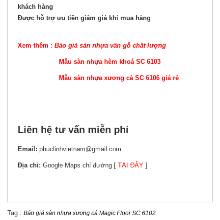
khách hàng
Được hỗ trợ ưu tiên giảm giá khi mua hàng
Xem thêm :
Báo giá sàn nhựa vân gỗ chất lượng
Mẫu sàn nhựa hèm khoá SC 6103
Mẫu sàn nhựa xương cá SC 6106 giá rẻ
Liên hệ tư vấn miễn phí
Email:
phuclinhvietnam@gmail.com
Địa chỉ:
Google Maps chỉ đường [
TẠI ĐÂY
]
Tag :
Báo giá sàn nhựa xương cá Magic Floor SC 6102