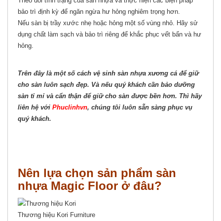
Theo dõi tình trạng của sàn nhựa và thực hiện các biện pháp
bảo trì định kỳ để ngăn ngừa hư hỏng nghiêm trọng hơn.
Nếu sàn bị trầy xước nhẹ hoặc hỏng một số vùng nhỏ. Hãy sử
dụng chất làm sạch và bảo trì riêng để khắc phục vết bẩn và hư
hỏng.
Trên đây là một số cách vệ sinh sàn nhựa xương cá để giữ
cho sàn luôn sạch đẹp. Và nếu quý khách cần bảo dưỡng
sàn tỉ mỉ và cẩn thận để giữ cho sàn được bền hơn. Thì hãy
liên hệ với
Phuclinhvn
, chúng tôi luôn sẵn sàng phục vụ
quý khách.
Nên lựa chọn sản phẩm sàn
nhựa Magic Floor ở đâu?
Thương hiệu Kori Furniture