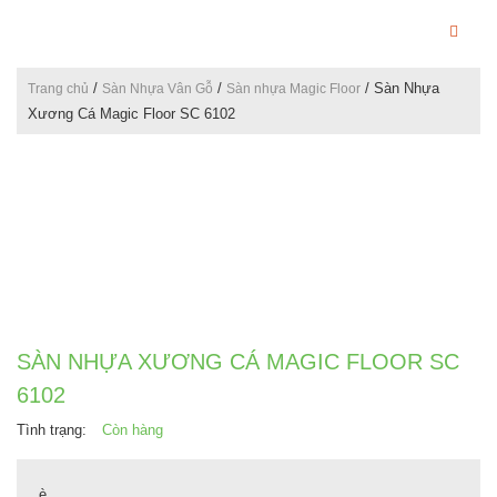
/
/
/ Sàn Nhựa
Trang chủ
Sàn Nhựa Vân Gỗ
Sàn nhựa Magic Floor
Xương Cá Magic Floor SC 6102
SÀN NHỰA XƯƠNG CÁ MAGIC FLOOR SC
6102
Tình trạng:
Còn hàng
è