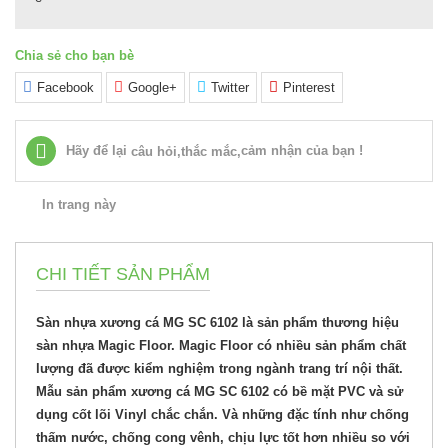
Chia sẻ cho bạn bè
Facebook
Google+
Twitter
Pinterest
Hãy để lại
cảm nhận của bạn !
câu hỏi,thắc mắc,
In trang này
CHI TIẾT SẢN PHẨM
Sàn nhựa xương cá MG SC 6102 là sản phẩm thương hiệu
sàn nhựa Magic Floor. Magic Floor có nhiều sản phẩm chất
lượng đã được kiểm nghiệm trong ngành trang trí nội thất.
Mẫu sản phẩm xương cá MG SC 6102 có bề mặt PVC và sử
dụng cốt lõi Vinyl chắc chắn. Và những đặc tính như chống
thấm nước, chống cong vênh, chịu lực tốt hơn nhiều so với