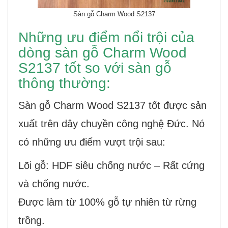
Sàn gỗ Charm Wood S2137
Những ưu điểm nổi trội của
dòng sàn gỗ Charm Wood
S2137 tốt so với sàn gỗ
thông thường:
Sàn gỗ Charm Wood S2137 tốt được sản
xuất trên dây chuyền công nghệ Đức. Nó
có những ưu điểm vượt trội sau:
Lõi gỗ: HDF siêu chống nước – Rất cứng
và chống nước.
Được làm từ 100% gỗ tự nhiên từ rừng
trồng.