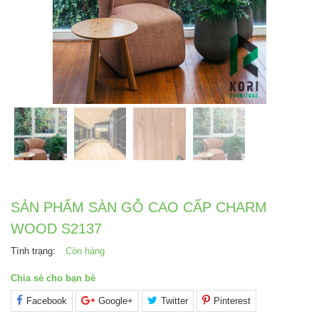
SẢN PHẨM SÀN GỖ CAO CẤP CHARM
WOOD S2137
Tình trạng:
Còn hàng
Chia sẻ cho bạn bè
Facebook
Google+
Twitter
Pinterest