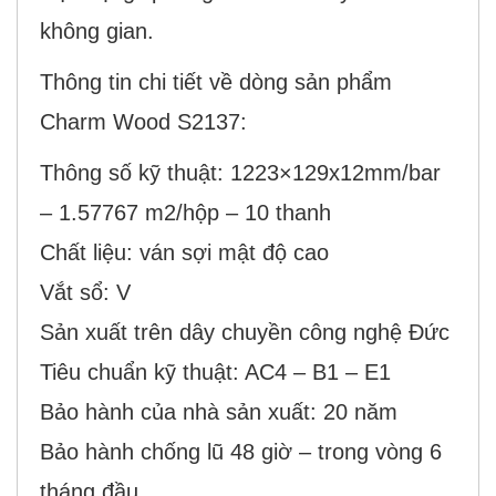
không gian.
Thông tin chi tiết về dòng sản phẩm
Charm Wood S2137:
Thông số kỹ thuật: 1223×129x12mm/bar
– 1.57767 m2/hộp – 10 thanh
Chất liệu: ván sợi mật độ cao
Vắt sổ: V
Sản xuất trên dây chuyền công nghệ Đức
Tiêu chuẩn kỹ thuật: AC4 – B1 – E1
Bảo hành của nhà sản xuất: 20 năm
Bảo hành chống lũ 48 giờ – trong vòng 6
tháng đầu.