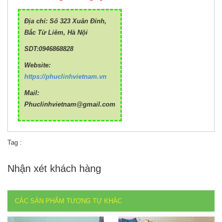
Địa chỉ: Số 323 Xuân Đỉnh,
Bắc Từ Liêm, Hà Nội
SDT:0946868828
Website:
https://phuclinhvietnam.vn
Mail:
Phuclinhvietnam@gmail.com
Tag :
Nhận xét khách hàng
CÁC SẢN PHẨM TƯƠNG TỰ KHÁC