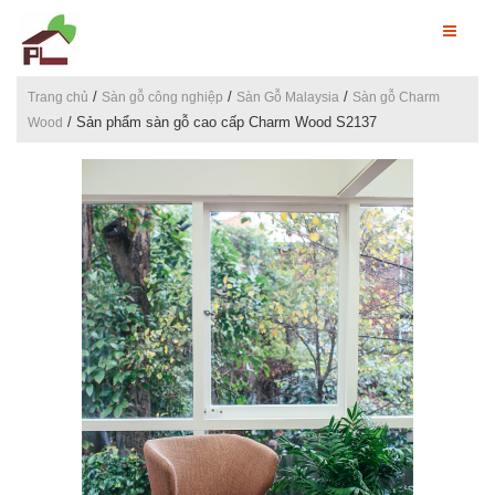
/
/
/
Trang chủ
Sàn gỗ công nghiệp
Sàn Gỗ Malaysia
Sàn gỗ Charm
/ Sản phẩm sàn gỗ cao cấp Charm Wood S2137
Wood