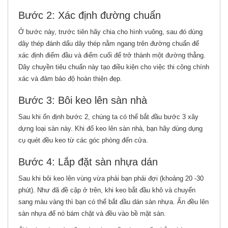
Bước 2: Xác định đường chuẩn
Ở bước này, trước tiên hãy chia cho hình vuông, sau đó dùng
dây thép đánh dấu dây thép nằm ngang trên đường chuẩn để
xác định điểm đầu và điểm cuối để trở thành một đường thẳng.
Dây chuyền tiêu chuẩn này tạo điều kiện cho việc thi công chính
xác và đảm bảo độ hoàn thiện đẹp.
Bước 3: Bôi keo lên sàn nhà
Sau khi ổn định bước 2, chúng ta có thể bắt đầu bước 3 xây
dựng loại sàn này. Khi đổ keo lên sàn nhà, bạn hãy dùng dụng
cụ quét đều keo từ các góc phòng đến cửa.
Bước 4: Lắp đặt sàn nhựa dán
Sau khi bôi keo lên vùng vừa phải bạn phải đợi (khoảng 20 -30
phút). Như đã đề cập ở trên, khi keo bắt đầu khô và chuyển
sang màu vàng thì bạn có thể bắt đầu dán sàn nhựa. Ấn đều lên
sàn nhựa để nó bám chặt và đều vào bề mặt sàn.