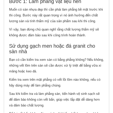
Bước 1: Làm phẳng vật liệu nền
Muốn có sàn nhựa đẹp thì cần phải làm phẳng bề mặt trước khi
thi công. Bước này rất quan trọng vì nó ảnh hưởng đến chất
lượng sàn và tính thẩm mỹ của sản phẩm sau khi thi công.
Vì vậy, bạn đừng chủ quan nghĩ rằng chất lượng thẩm mỹ sẽ
không được đảm bảo sau khi công trình hoàn thành.
Sử dụng gạch men hoặc đá granit cho
sàn nhà
Bạn có cần kiểm tra xem sàn có bằng phẳng không? Nếu không,
những vết lõm trên sàn sẽ cần được xử lý triệt để bằng vữa xi
măng hoặc keo đá.
Kiểm tra xem trên mặt phẳng có vết lồi lõm nào không, nếu có
hãy dùng máy để làm phẳng chúng.
Sau khi kiểm tra và làm phẳng sàn, tiến hành vệ sinh sạch sẽ
để đảm bảo không còn vết bẩn, giúp việc lắp đặt dễ dàng hơn
và đảm bảo chất lượng.