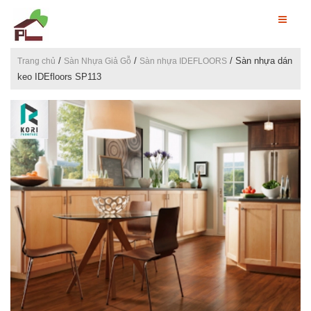
/
/
/ Sàn nhựa dán
Trang chủ
Sàn Nhựa Giả Gỗ
Sàn nhựa IDEFLOORS
keo IDEfloors SP113