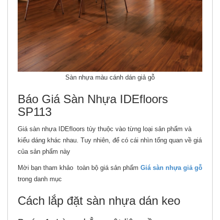
Sàn nhựa màu cánh dán giả gỗ
Báo Giá Sàn Nhựa IDEfloors
SP113
Giá sàn nhựa IDEfloors tùy thuộc vào từng loại sản phẩm và
kiểu dáng khác nhau. Tuy nhiên, để có cái nhìn tổng quan về giá
của sản phẩm này
Mời bạn tham khảo toàn bộ giá sản phẩm
Giá sàn nhựa giả gỗ
trong danh mục
Cách lắp đặt sàn nhựa dán keo