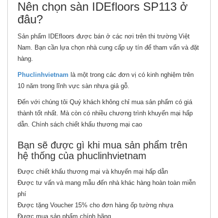
Nên chọn sàn IDEfloors SP113 ở
đâu?
Sản phẩm IDEfloors được bán ở các nơi trên thi trường Việt
Nam. Bạn cần lựa chọn nhà cung cấp uy tín để tham vấn và đặt
hàng.
Phuclinhvietnam
là một trong các đơn vị có kinh nghiệm trên
10 năm trong lĩnh vực sàn nhựa giả gỗ.
Đến với chúng tôi Quý khách không chỉ mua sản phẩm có giá
thành tốt nhất. Mà còn có nhiều chương trình khuyến mại hấp
dẫn. Chính sách chiết khấu thương mại cao
Bạn sẽ được gì khi mua sản phẩm trên
hệ thống của phuclinhvietnam
Được chiết khấu thương mại và khuyến mại hấp dẫn
Được tư vấn và mang mẫu đến nhà khác hàng hoàn toàn miễn
phí
Được tặng Voucher 15% cho đơn hàng ốp tường nhựa
Được mua sản phẩm chính hãng