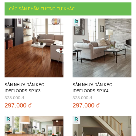
CÁC SẢN PHẨM TƯƠNG TỰ KHÁC
SÀN NHỰA DÁN KEO
SÀN NHỰA DÁN KEO
IDEFLOORS SP103
IDEFLOORS SP104
328.000 đ
328.000 đ
297.000 đ
297.000 đ